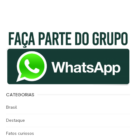
CATEGORIAS
Brasil
Destaque
Fatos curiosos