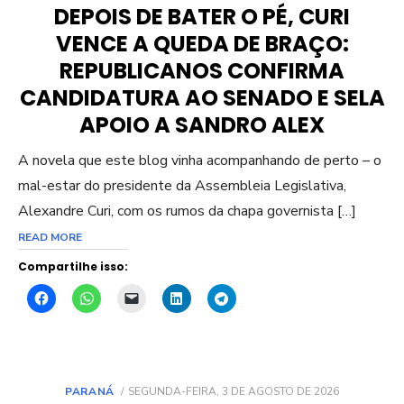
DEPOIS DE BATER O PÉ, CURI
VENCE A QUEDA DE BRAÇO:
REPUBLICANOS CONFIRMA
CANDIDATURA AO SENADO E SELA
APOIO A SANDRO ALEX
A novela que este blog vinha acompanhando de perto – o
mal-estar do presidente da Assembleia Legislativa,
Alexandre Curi, com os rumos da chapa governista […]
READ MORE
Compartilhe isso:
POSTED
PARANÁ
SEGUNDA-FEIRA, 3 DE AGOSTO DE 2026
ON