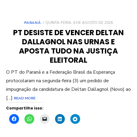
POSTED
PARANÁ
QUINTA-FEIRA, 6 DE AGOSTO DE 2026
ON
PT DESISTE DE VENCER DELTAN
DALLAGNOL NAS URNAS E
APOSTA TUDO NA JUSTIÇA
ELEITORAL
O PT do Paraná e a Federação Brasil da Esperança
protocolaram na segunda-feira (3) um pedido de
impugnação da candidatura de Deltan Dallagnol (Novo) ao
[…]
READ MORE
Compartilhe isso: