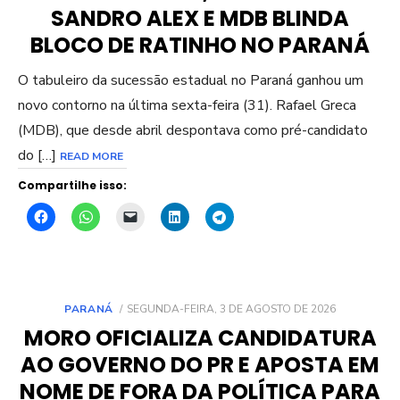
SANDRO ALEX E MDB BLINDA
BLOCO DE RATINHO NO PARANÁ
O tabuleiro da sucessão estadual no Paraná ganhou um
novo contorno na última sexta-feira (31). Rafael Greca
(MDB), que desde abril despontava como pré-candidato
do […]
READ MORE
Compartilhe isso:
POSTED
PARANÁ
SEGUNDA-FEIRA, 3 DE AGOSTO DE 2026
ON
MORO OFICIALIZA CANDIDATURA
AO GOVERNO DO PR E APOSTA EM
NOME DE FORA DA POLÍTICA PARA