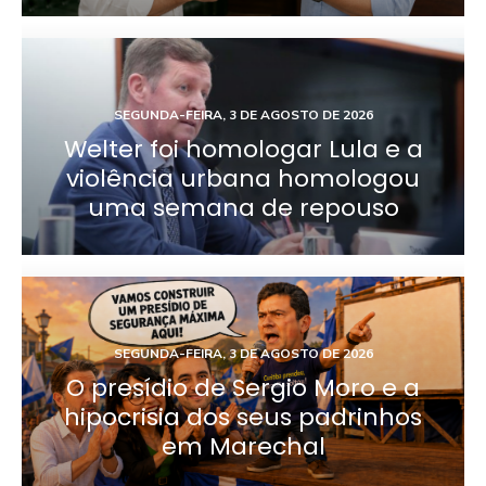
SEGUNDA-FEIRA, 3 DE AGOSTO DE 2026
Welter foi homologar Lula e a
violência urbana homologou
uma semana de repouso
SEGUNDA-FEIRA, 3 DE AGOSTO DE 2026
O presídio de Sergio Moro e a
hipocrisia dos seus padrinhos
em Marechal