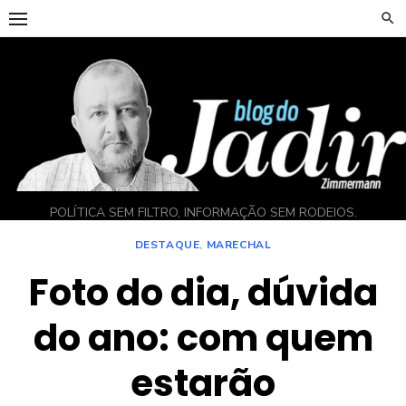
Skip
to
content
POLÍTICA SEM FILTRO, INFORMAÇÃO SEM RODEIOS.
DESTAQUE
,
MARECHAL
Foto do dia, dúvida
do ano: com quem
estarão