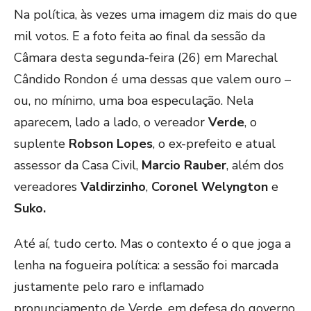
Na política, às vezes uma imagem diz mais do que
mil votos. E a foto feita ao final da sessão da
Câmara desta segunda-feira (26) em Marechal
Cândido Rondon é uma dessas que valem ouro –
ou, no mínimo, uma boa especulação. Nela
aparecem, lado a lado, o vereador
Verde
, o
suplente
Robson Lopes
, o ex-prefeito e atual
assessor da Casa Civil,
Marcio Rauber
, além dos
vereadores
Valdirzinho
,
Coronel Welyngton
e
Suko.
Até aí, tudo certo. Mas o contexto é o que joga a
lenha na fogueira política: a sessão foi marcada
justamente pelo raro e inflamado
pronunciamento de Verde, em defesa do governo