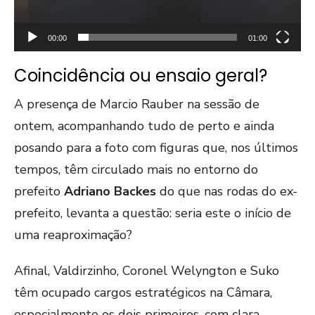
00:00
01:00
Coincidência ou ensaio geral?
A presença de Marcio Rauber na sessão de
ontem, acompanhando tudo de perto e ainda
posando para a foto com figuras que, nos últimos
tempos, têm circulado mais no entorno do
prefeito
Adriano Backes
do que nas rodas do ex-
prefeito, levanta a questão: seria este o início de
uma reaproximação?
Afinal, Valdirzinho, Coronel Welyngton e Suko
têm ocupado cargos estratégicos na Câmara,
especialmente os dois primeiros, com clara