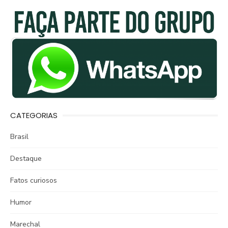
CATEGORIAS
Brasil
Destaque
Fatos curiosos
Humor
Marechal