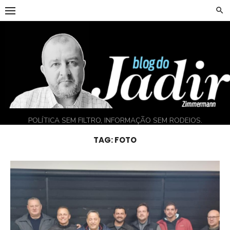
Skip
to
content
POLÍTICA SEM FILTRO, INFORMAÇÃO SEM RODEIOS.
TAG:
FOTO