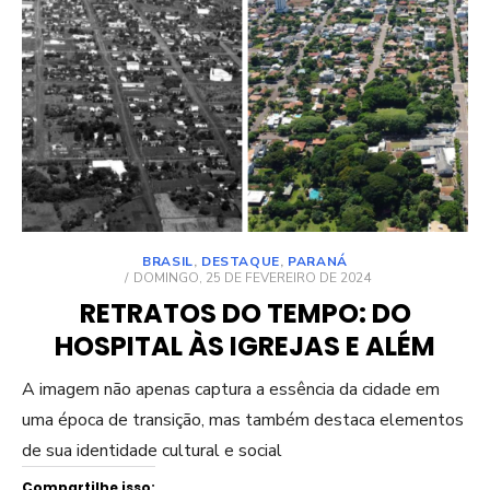
BRASIL
,
DESTAQUE
,
PARANÁ
POSTED
DOMINGO, 25 DE FEVEREIRO DE 2024
ON
RETRATOS DO TEMPO: DO
HOSPITAL ÀS IGREJAS E ALÉM
A imagem não apenas captura a essência da cidade em
uma época de transição, mas também destaca elementos
de sua identidade cultural e social
Compartilhe isso: