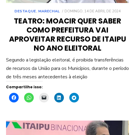
POSTED
DESTAQUE
,
MARECHAL
DOMINGO, 14 DE ABRIL DE 2024
ON
TEATRO: MOACIR QUER SABER
COMO PREFEITURA VAI
APROVEITAR RECURSO DE ITAIPU
NO ANO ELEITORAL
Segundo a legislação eleitoral, é proibida transferências
de recursos da União para os Municípios, durante o período
de três meses antecedentes à eleição
Compartilhe isso: