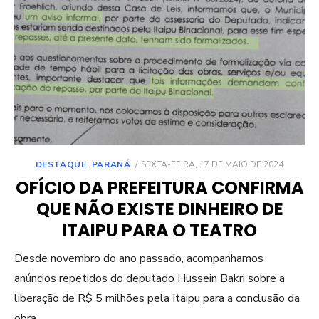
POSTED
DESTAQUE
,
PARANÁ
SEXTA-FEIRA, 17 DE MAIO DE 2024
ON
OFÍCIO DA PREFEITURA CONFIRMA
QUE NÃO EXISTE DINHEIRO DE
ITAIPU PARA O TEATRO
Desde novembro do ano passado, acompanhamos
anúncios repetidos do deputado Hussein Bakri sobre a
liberação de R$ 5 milhões pela Itaipu para a conclusão da
obra