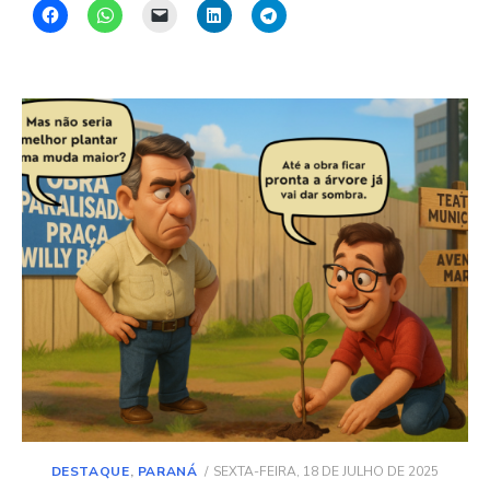
POSTED
DESTAQUE
,
PARANÁ
SEXTA-FEIRA, 18 DE JULHO DE 2025
ON