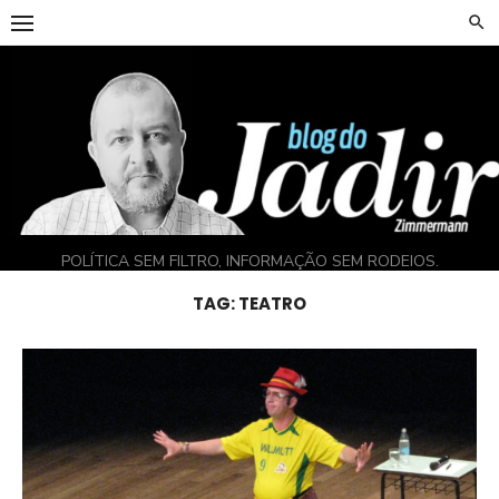
Skip
to
content
POLÍTICA SEM FILTRO, INFORMAÇÃO SEM RODEIOS.
TAG:
TEATRO