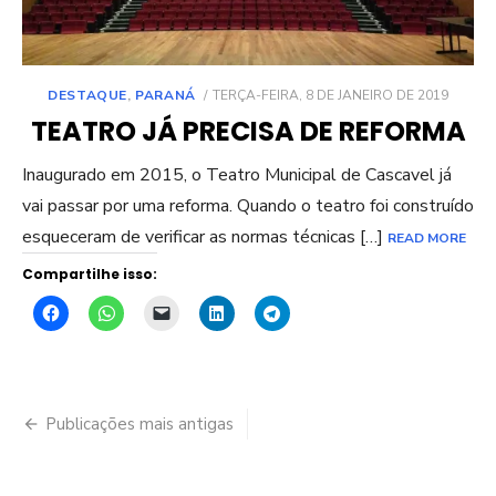
POSTED
DESTAQUE
,
PARANÁ
TERÇA-FEIRA, 8 DE JANEIRO DE 2019
ON
TEATRO JÁ PRECISA DE REFORMA
Inaugurado em 2015, o Teatro Municipal de Cascavel já
vai passar por uma reforma. Quando o teatro foi construído
esqueceram de verificar as normas técnicas […]
READ MORE
Compartilhe isso:
Navegação
Publicações mais antigas
por