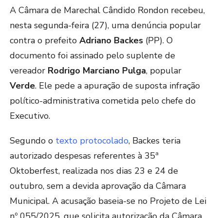
A Câmara de Marechal Cândido Rondon recebeu,
nesta segunda-feira (27), uma denúncia popular
contra o prefeito
Adriano Backes
(PP). O
documento foi assinado pelo suplente de
vereador
Rodrigo Marciano Pulga
, popular
Verde
. Ele pede a apuração de suposta infração
político-administrativa cometida pelo chefe do
Executivo.
Segundo o
texto protocolado
, Backes teria
autorizado despesas referentes à 35ª
Oktoberfest, realizada nos dias 23 e 24 de
outubro, sem a devida aprovação da Câmara
Municipal. A acusação baseia-se no Projeto de Lei
nº 055/2025, que solicita autorização da Câmara