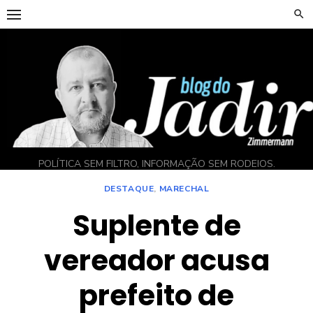
Skip
to
content
POLÍTICA SEM FILTRO, INFORMAÇÃO SEM RODEIOS.
DESTAQUE
,
MARECHAL
Suplente de
vereador acusa
prefeito de