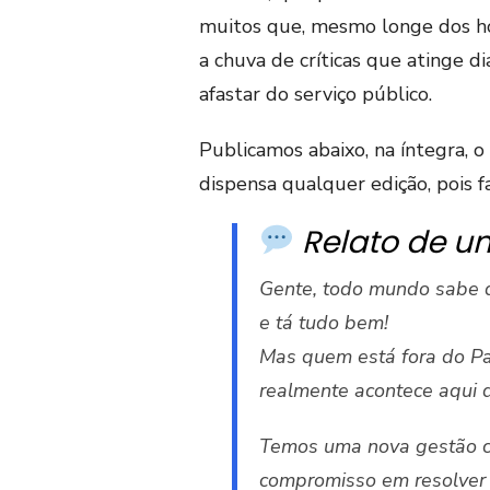
muitos que, mesmo longe dos ho
a chuva de críticas que atinge d
afastar do serviço público.
Publicamos abaixo, na íntegra, o
dispensa qualquer edição, pois fa
Relato de um
Gente, todo mundo sabe 
e tá tudo bem!
Mas quem está fora do Pa
realmente acontece aqui d
Temos uma nova gestão ch
compromisso em resolver 