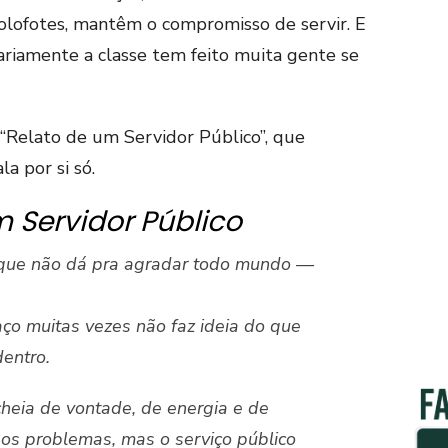
lofotes, mantêm o compromisso de servir. E
iariamente a classe tem feito muita gente se
 “Relato de um Servidor Público”, que
la por si só.
 Servidor Público
que não dá pra agradar todo mundo —
ço muitas vezes não faz ideia do que
entro.
eia de vontade, de energia e de
os problemas, mas o serviço público