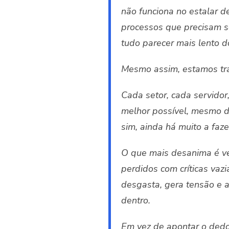
não funciona no estalar d
processos que precisam ser
tudo parecer mais lento 
Mesmo assim, estamos tra
Cada setor, cada servidor
melhor possível, mesmo d
sim, ainda há muito a fa
O que mais desanima é ve
perdidos com críticas vazi
desgasta, gera tensão e
dentro.
Em vez de apontar o dedo