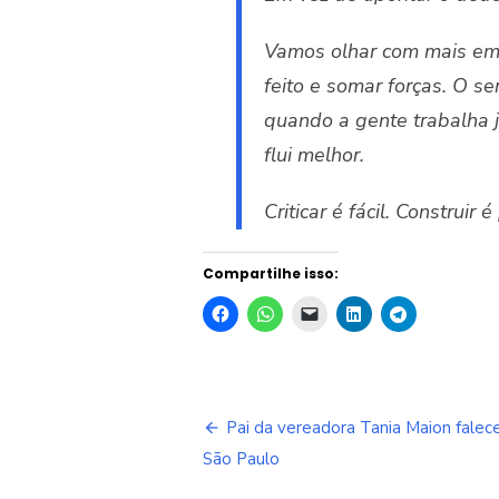
Vamos olhar com mais emp
feito e somar forças.
O ser
quando a gente trabalha j
flui melhor.
Criticar é fácil. Construi
Compartilhe isso:
Navegação
Pai da vereadora Tania Maion fale
de
São Paulo