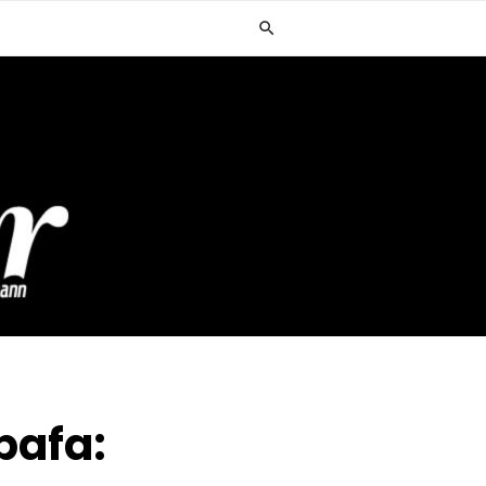
bafa: