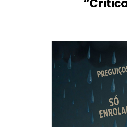
“Critic