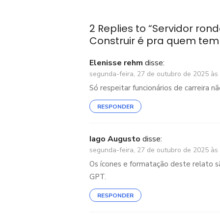
Post
2 Replies to “
Servidor rond
Construir é pra quem te
Elenisse rehm
disse:
segunda-feira, 27 de outubro de 2025 às
Só respeitar funcionários de carreira nã
RESPONDER
Iago Augusto
disse:
segunda-feira, 27 de outubro de 2025 às
Os ícones e formatação deste relato 
GPT.
RESPONDER