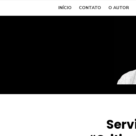
Skip
INÍCIO
CONTATO
O AUTOR
to
content
Serv