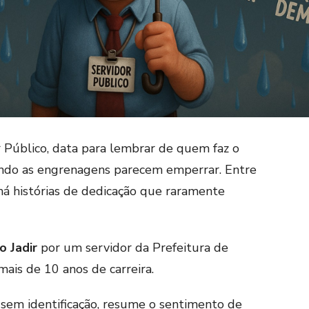
 Público, data para lembrar de quem faz o
ndo as engrenagens parecem emperrar. Entre
 há histórias de dedicação que raramente
o Jadir
por um servidor da Prefeitura de
is de 10 anos de carreira.
sem identificação, resume o sentimento de