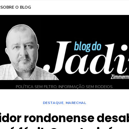
SOBRE O BLOG
POLÍTICA SEM FILTRO, INFORMAÇÃO SEM RODEIOS.
DESTAQUE
,
MARECHAL
idor rondonense desa