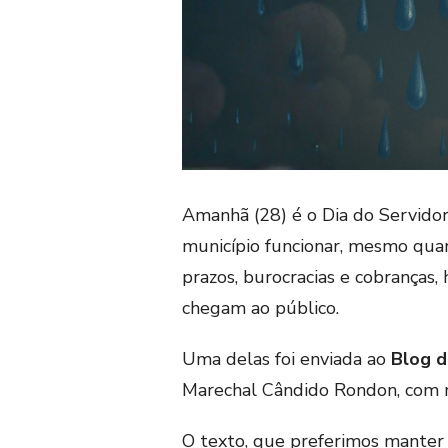
Amanhã (28) é o Dia do Servidor
município funcionar, mesmo qua
prazos, burocracias e cobranças,
chegam ao público.
Uma delas foi enviada ao
Blog d
Marechal Cândido Rondon, com ma
O texto, que preferimos manter 