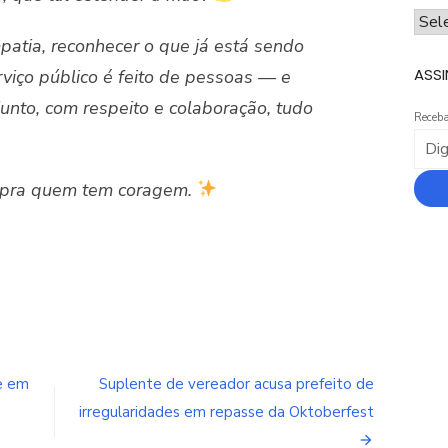
ARQ
atia, reconhecer o que já está sendo
ASSI
viço público é feito de pessoas — e
unto, com respeito e colaboração, tudo
Receba
r é pra quem tem coragem.
ce em
Suplente de vereador acusa prefeito de
irregularidades em repasse da Oktoberfest