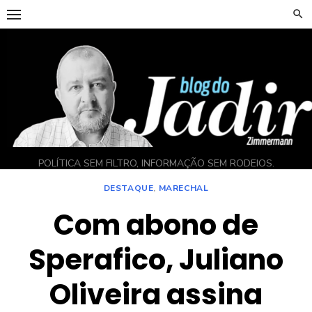
Skip
to
content
POLÍTICA SEM FILTRO, INFORMAÇÃO SEM RODEIOS.
DESTAQUE
,
MARECHAL
Com abono de
Sperafico, Juliano
Oliveira assina