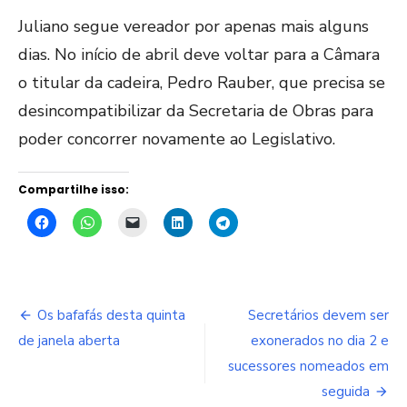
Juliano segue vereador por apenas mais alguns
dias. No início de abril deve voltar para a Câmara
o titular da cadeira, Pedro Rauber, que precisa se
desincompatibilizar da Secretaria de Obras para
poder concorrer novamente ao Legislativo.
Compartilhe isso:
Navegação
Os bafafás desta quinta
Secretários devem ser
de
de janela aberta
exonerados no dia 2 e
sucessores nomeados em
Post
seguida