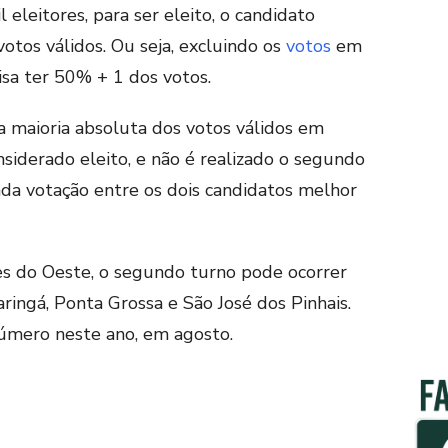
eleitores, para ser eleito, o candidato
otos válidos. Ou seja, excluindo os
votos
em
isa ter 50% + 1 dos votos.
a maioria absoluta dos votos válidos em
nsiderado eleito, e não é realizado o segundo
nda votação entre os dois candidatos melhor
es do Oeste, o segundo turno pode ocorrer
ringá, Ponta Grossa e São José dos Pinhais.
úmero neste ano, em agosto.