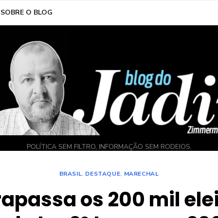
SOBRE O BLOG
POLÍTICA SEM FILTRO, INFORMAÇÃO SEM RODEIOS.
BRASIL
,
DESTAQUE
,
MARECHAL
rapassa os 200 mil ele