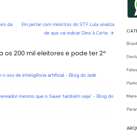
eiro da
Em jantar com ministros do STF Lula sinaliza
CAT
de que vai indicar Dino à Corte
Brasi
a os 200 mil eleitores e pode ter 2º
Dest
Fatos
 uso de inteligência artificial - Blog do Jadir
Humo
a vereador mesmo que o Sauer também seja” - Blog do
Mare
Para
ARQ