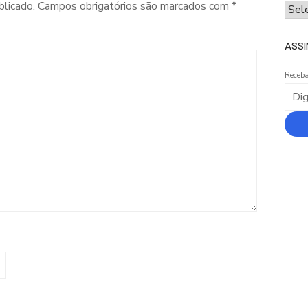
blicado.
Campos obrigatórios são marcados com
*
ARQ
ASSI
Receba