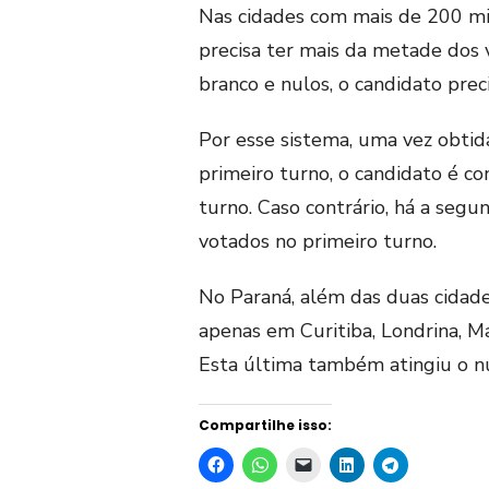
Nas cidades com mais de 200 mil 
precisa ter mais da metade dos v
branco e nulos, o candidato prec
Por esse sistema, uma vez obtid
primeiro turno, o candidato é co
turno. Caso contrário, há a segu
votados no primeiro turno.
No Paraná, além das duas cidad
apenas em Curitiba, Londrina, Ma
Esta última também atingiu o n
Compartilhe isso: