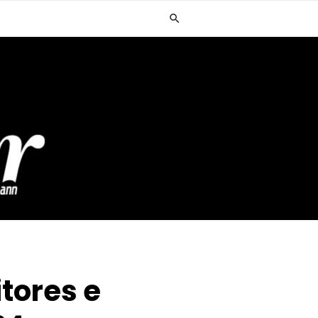
itores e