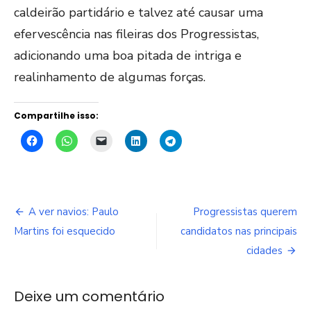
caldeirão partidário e talvez até causar uma
efervescência nas fileiras dos Progressistas,
adicionando uma boa pitada de intriga e
realinhamento de algumas forças.
Compartilhe isso:
Navegação
A ver navios: Paulo
Progressistas querem
de
Martins foi esquecido
candidatos nas principais
cidades
Post
Deixe um comentário