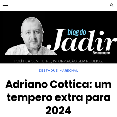
Skip
to
content
POLÍTICA SEM FILTRO, INFORMAÇÃO SEM RODEIOS.
DESTAQUE
,
MARECHAL
Adriano Cottica: um
tempero extra para
2024