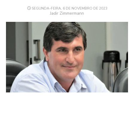
POSTED
SEGUNDA-FEIRA, 6 DE NOVEMBRO DE 2023
ON
Author
Jadir Zimmermann