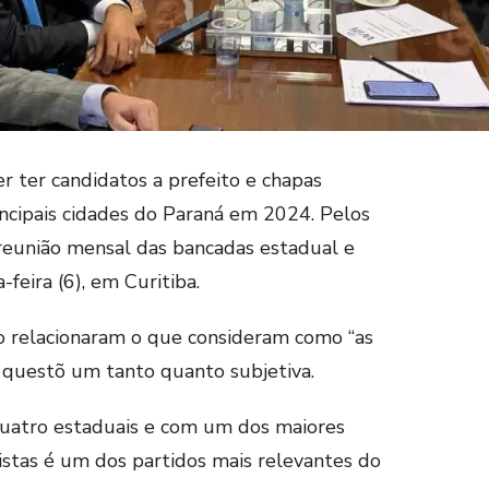
r ter candidatos a prefeito e chapas
ncipais cidades do Paraná em 2024. Pelos
a reunião mensal das bancadas estadual e
feira (6), em Curitiba.
ão relacionaram o que consideram como “as
 a questõ um tanto quanto subjetiva.
quatro estaduais e com um dos maiores
istas é um dos partidos mais relevantes do