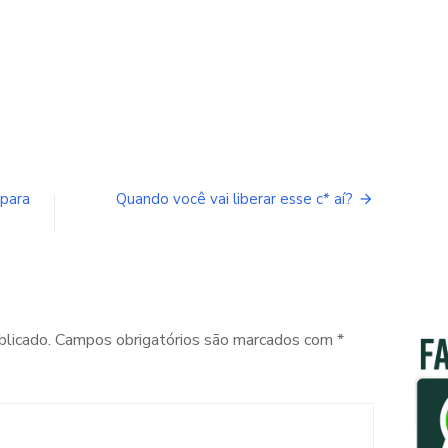
 para
Quando você vai liberar esse c* aí?
blicado.
Campos obrigatórios são marcados com
*