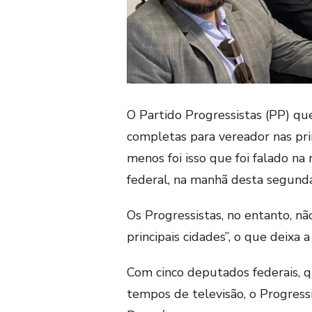
O Partido Progressistas (PP) que
completas para vereador nas pri
menos foi isso que foi falado n
federal, na manhã desta segunda-
Os Progressistas, no entanto, n
principais cidades”, o que deixa
Com cinco deputados federais, 
tempos de televisão, o Progress