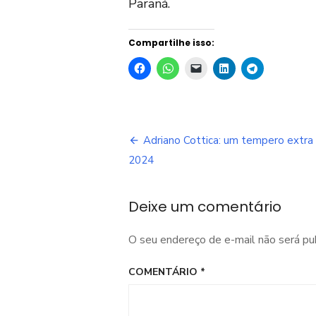
Paraná.
Compartilhe isso:
Navegação
Adriano Cottica: um tempero extra
de
2024
Post
Deixe um comentário
O seu endereço de e-mail não será pu
COMENTÁRIO
*