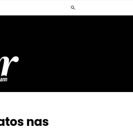
atos nas