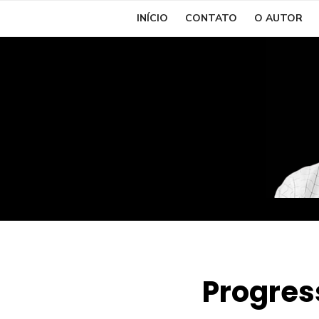
Skip
INÍCIO
CONTATO
O AUTOR
to
content
Progres