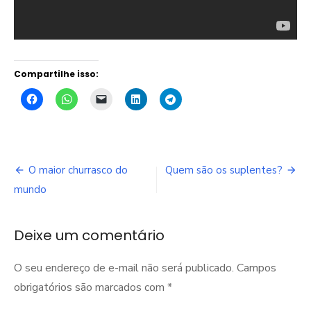
Compartilhe isso:
Navegação
O maior churrasco do
Quem são os suplentes?
de
mundo
Post
Deixe um comentário
O seu endereço de e-mail não será publicado.
Campos
obrigatórios são marcados com
*