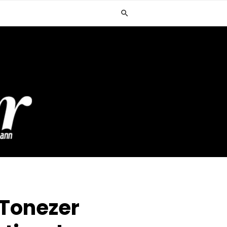
 Tonezer