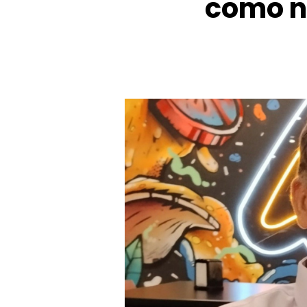
como no