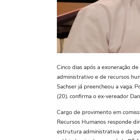
Cinco dias após a exoneração de
administrativo e de recursos hu
Sachser já preencheou a vaga. Po
(20), confirma o ex-vereador Da
Cargo de provimento em comissão
Recursos Humanos responde dire
estrutura administrativa e da ge