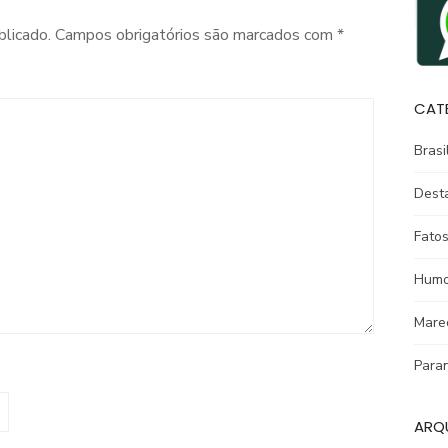
blicado.
Campos obrigatórios são marcados com
*
CAT
Brasi
Dest
Fatos
Humo
Mare
Para
ARQ