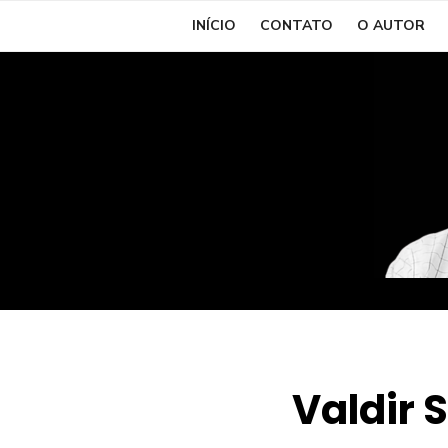
Skip
INÍCIO
CONTATO
O AUTOR
to
content
Valdir 