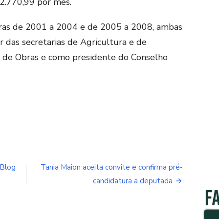
12.770,99 por mês.
turas de 2001 a 2004 e de 2005 a 2008, ambas
r das secretarias de Agricultura e de
o de Obras e como presidente do Conselho
 Blog
Tania Maion aceita convite e confirma pré-
candidatura a deputada