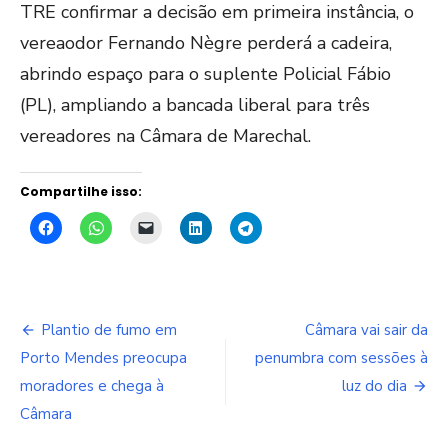
TRE confirmar a decisão em primeira instância, o
vereaodor Fernando Nègre perderá a cadeira,
abrindo espaço para o suplente Policial Fábio
(PL), ampliando a bancada liberal para três
vereadores na Câmara de Marechal.
Compartilhe isso:
Navegação
Plantio de fumo em
Câmara vai sair da
de
Porto Mendes preocupa
penumbra com sessões à
moradores e chega à
luz do dia
Post
Câmara