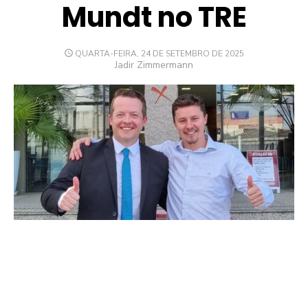
Mundt no TRE
POSTED
QUARTA-FEIRA, 24 DE SETEMBRO DE 2025
ON
Author
Jadir Zimmermann