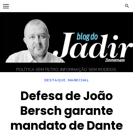
Skip
to
content
POLÍTICA SEM FILTRO, INFORMAÇÃO SEM RODEIOS.
DESTAQUE
,
MARECHAL
Defesa de João
Bersch garante
mandato de Dante