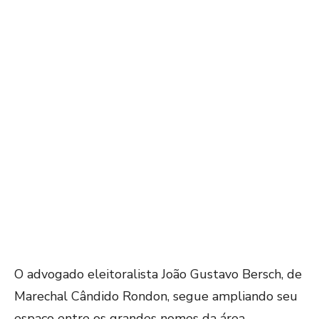
O advogado eleitoralista João Gustavo Bersch, de
Marechal Cândido Rondon, segue ampliando seu
espaço entre os grandes nomes da área.