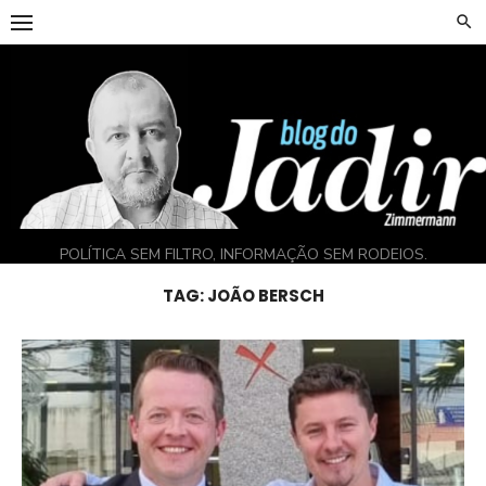
Skip
to
content
POLÍTICA SEM FILTRO, INFORMAÇÃO SEM RODEIOS.
TAG:
JOÃO BERSCH