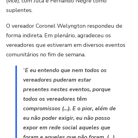
(vice), com Juca e Fernando Nègre como
suplentes.
O vereador Coronel Welyngton respondeu de
forma indireta. Em plenário, agradeceu os
vereadores que estiveram em diversos eventos
comunitários no fim de semana.
“
E eu entendo que nem todos os
vereadores puderam estar
presentes nestes eventos, porque
todos os vereadores têm
compromissos (…). E o pior, além de
eu não poder exigir, eu não posso
expor em rede social aqueles que
foram e aqueles que não foram. (…)