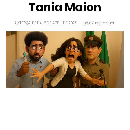
Tania Maion
Author
Jadir Zimmermann
POSTED
TERÇA-FEIRA, 8 DE ABRIL DE 2025
ON