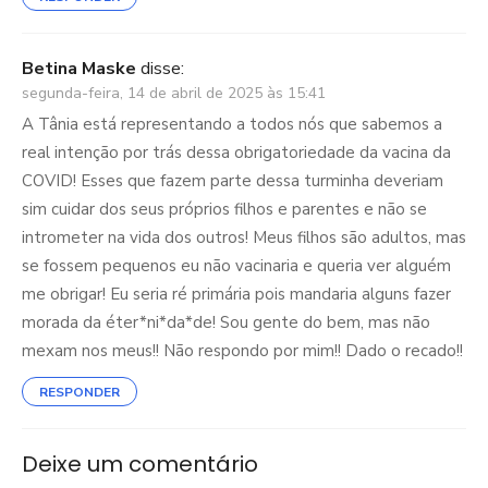
Betina Maske
disse:
segunda-feira, 14 de abril de 2025 às 15:41
A Tânia está representando a todos nós que sabemos a
real intenção por trás dessa obrigatoriedade da vacina da
COVID! Esses que fazem parte dessa turminha deveriam
sim cuidar dos seus próprios filhos e parentes e não se
intrometer na vida dos outros! Meus filhos são adultos, mas
se fossem pequenos eu não vacinaria e queria ver alguém
me obrigar! Eu seria ré primária pois mandaria alguns fazer
morada da éter*ni*da*de! Sou gente do bem, mas não
mexam nos meus!! Não respondo por mim!! Dado o recado!!
RESPONDER
Deixe um comentário