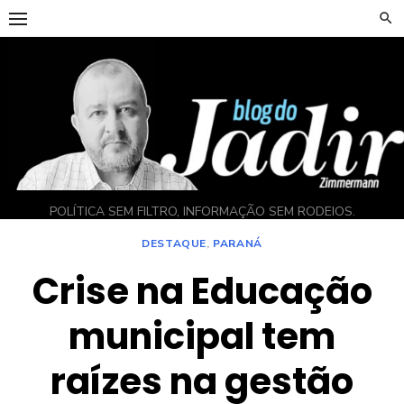
Skip
to
content
POLÍTICA SEM FILTRO, INFORMAÇÃO SEM RODEIOS.
DESTAQUE
,
PARANÁ
Crise na Educação
municipal tem
raízes na gestão