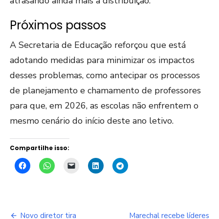
atrasando ainda mais a distribuição.
Próximos passos
A Secretaria de Educação reforçou que está
adotando medidas para minimizar os impactos
desses problemas, como antecipar os processos
de planejamento e chamamento de professores
para que, em 2026, as escolas não enfrentem o
mesmo cenário do início deste ano letivo.
Compartilhe isso:
Navegação
Novo diretor tira
Marechal recebe líderes