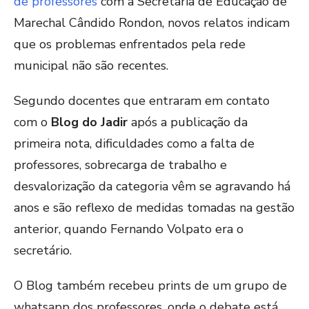
de professores
com a Secretaria de Educação de
Marechal Cândido Rondon, novos relatos indicam
que os problemas enfrentados pela rede
municipal não são recentes.
Segundo docentes que entraram em contato
com o
Blog do Jadir
após a publicação da
primeira nota, dificuldades como a falta de
professores, sobrecarga de trabalho e
desvalorização da categoria vêm se agravando há
anos e são reflexo de medidas tomadas na gestão
anterior, quando Fernando Volpato era o
secretário.
O Blog também recebeu prints de um grupo de
whatsapp dos professores, onde o debate está