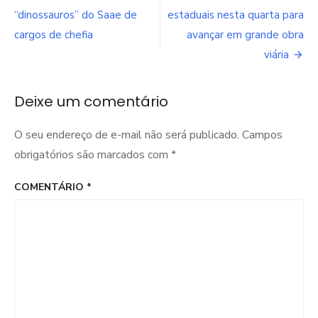
de
“dinossauros” do Saae de
estaduais nesta quarta para
cargos de chefia
avançar em grande obra
Post
viária
Deixe um comentário
O seu endereço de e-mail não será publicado.
Campos
obrigatórios são marcados com
*
COMENTÁRIO
*