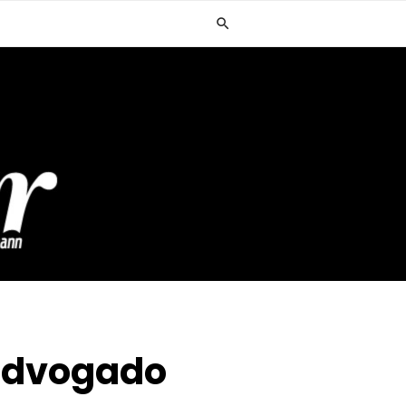
 advogado