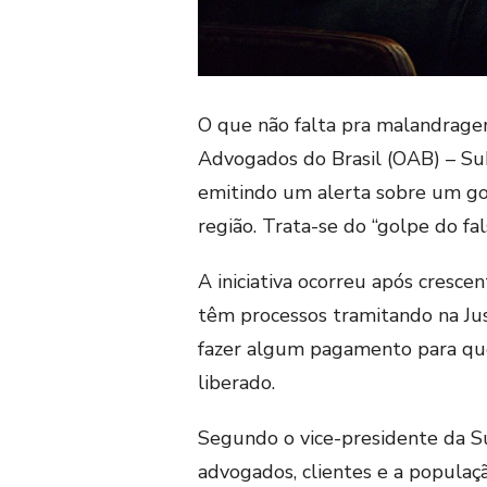
O que não falta pra malandragem
Advogados do Brasil (OAB) – Su
emitindo um alerta sobre um go
região. Trata-se do “golpe do fa
A iniciativa ocorreu após cresc
têm processos tramitando na Jus
fazer algum pagamento para que
liberado.
Segundo o vice-presidente da S
advogados, clientes e a populaç