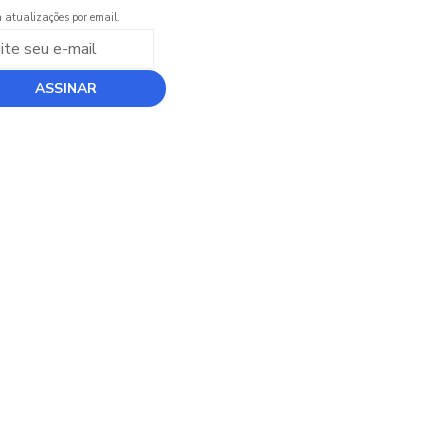
 atualizações por email.