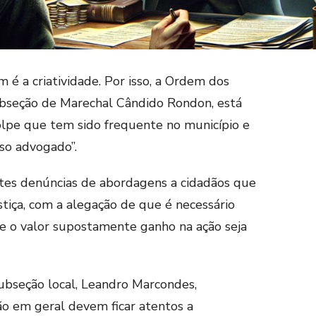
 é a criatividade. Por isso, a Ordem dos
bseção de Marechal Cândido Rondon, está
lpe que tem sido frequente no município e
lso advogado”.
entes denúncias de abordagens a cidadãos que
tiça, com a alegação de que é necessário
 o valor supostamente ganho na ação seja
ubseção local, Leandro Marcondes,
ão em geral devem ficar atentos a