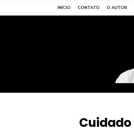
Skip
INÍCIO
CONTATO
O AUTOR
to
content
Cuidado 