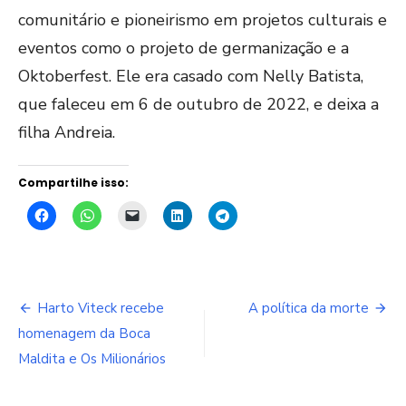
comunitário e pioneirismo em projetos culturais e
eventos como o projeto de germanização e a
Oktoberfest. Ele era casado com Nelly Batista,
que faleceu em 6 de outubro de 2022, e deixa a
filha Andreia.
Compartilhe isso:
Navegação
Harto Viteck recebe
A política da morte
de
homenagem da Boca
Maldita e Os Milionários
Post