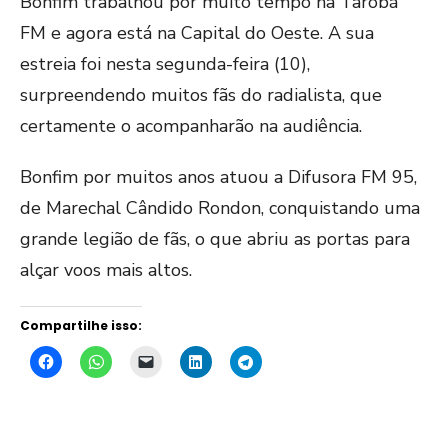
Bonfim trabalhou por muito tempo na Tarobá
FM e agora está na Capital do Oeste. A sua
estreia foi nesta segunda-feira (10),
surpreendendo muitos fãs do radialista, que
certamente o acompanharão na audiência.
Bonfim por muitos anos atuou a Difusora FM 95,
de Marechal Cândido Rondon, conquistando uma
grande legião de fãs, o que abriu as portas para
alçar voos mais altos.
Compartilhe isso: