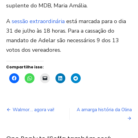
suplente do MDB, Maria Amália.
A
sessão extraordinária
está marcada para o dia
31 de julho às 18 horas. Para a cassação do
mandato de Adelar são necessários 9 dos 13
votos dos vereadores.
Compartilhe isso:
Navegação
Walmor… agora vai!
A amarga história da Olina
de
Post