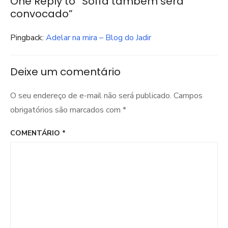
One Reply to “Soffa também será
convocado”
Pingback:
Adelar na mira – Blog do Jadir
Deixe um comentário
O seu endereço de e-mail não será publicado.
Campos
obrigatórios são marcados com
*
COMENTÁRIO
*