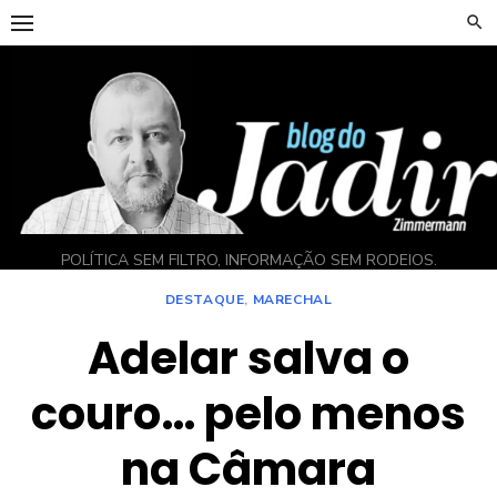
Skip
to
content
POLÍTICA SEM FILTRO, INFORMAÇÃO SEM RODEIOS.
DESTAQUE
,
MARECHAL
Adelar salva o
couro… pelo menos
na Câmara