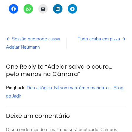
Navegação
Sessão que pode cassar
Tudo acaba em pizza
de
Adelar Neumann
Post
One Reply to “Adelar salva o couro…
pelo menos na Câmara”
Pingback:
Deu a lógica: Nilson mantém o mandato – Blog
do Jadir
Deixe um comentário
O seu endereço de e-mail não será publicado.
Campos