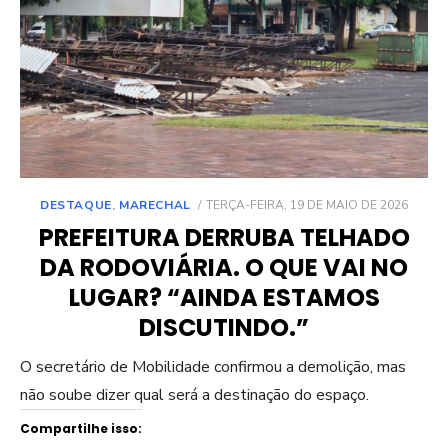
POSTED
DESTAQUE
,
MARECHAL
TERÇA-FEIRA, 19 DE MAIO DE 2026
ON
PREFEITURA DERRUBA TELHADO
DA RODOVIÁRIA. O QUE VAI NO
LUGAR? “AINDA ESTAMOS
DISCUTINDO.”
O secretário de Mobilidade confirmou a demolição, mas
não soube dizer qual será a destinação do espaço.
Compartilhe isso: