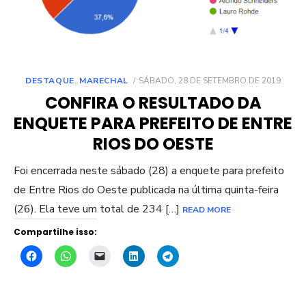
POSTED
DESTAQUE
,
MARECHAL
SÁBADO, 28 DE SETEMBRO DE 2019
ON
CONFIRA O RESULTADO DA
ENQUETE PARA PREFEITO DE ENTRE
RIOS DO OESTE
Foi encerrada neste sábado (28) a enquete para prefeito
de Entre Rios do Oeste publicada na última quinta-feira
(26). Ela teve um total de 234 […]
READ MORE
Compartilhe isso: