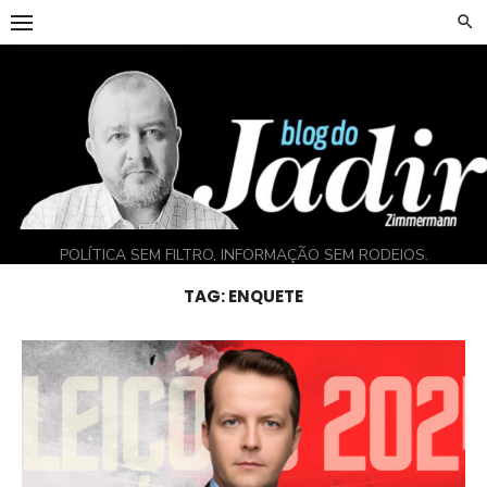
Skip
to
content
POLÍTICA SEM FILTRO, INFORMAÇÃO SEM RODEIOS.
TAG:
ENQUETE