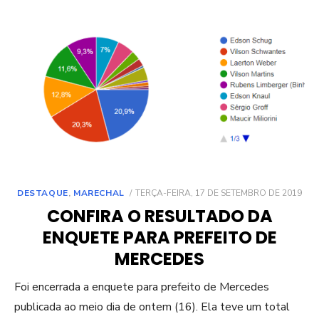
POSTED
DESTAQUE
,
MARECHAL
TERÇA-FEIRA, 17 DE SETEMBRO DE 2019
ON
CONFIRA O RESULTADO DA
ENQUETE PARA PREFEITO DE
MERCEDES
Foi encerrada a enquete para prefeito de Mercedes
publicada ao meio dia de ontem (16). Ela teve um total