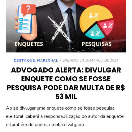
POSTED
DESTAQUE
,
MARECHAL
SÁBADO, 30 DE MARÇO DE 2024
ON
ADVOGADO ALERTA: DIVULGAR
ENQUETE COMO SE FOSSE
PESQUISA PODE DAR MULTA DE R$
53 MIL
Ao se divulgar uma enquete como se fosse pesquisa
eleitoral, caberá a responsabilização do autor da enquete
e também de quem a tenha divulgado