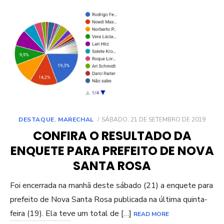
POSTED
DESTAQUE
,
MARECHAL
SÁBADO, 21 DE SETEMBRO DE 2019
ON
CONFIRA O RESULTADO DA
ENQUETE PARA PREFEITO DE NOVA
SANTA ROSA
Foi encerrada na manhã deste sábado (21) a enquete para
prefeito de Nova Santa Rosa publicada na última quinta-
feira (19). Ela teve um total de […]
READ MORE