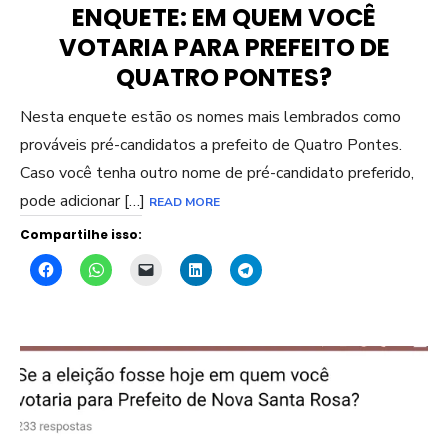
ENQUETE: EM QUEM VOCÊ
VOTARIA PARA PREFEITO DE
QUATRO PONTES?
Nesta enquete estão os nomes mais lembrados como
prováveis pré-candidatos a prefeito de Quatro Pontes.
Caso você tenha outro nome de pré-candidato preferido,
pode adicionar […]
READ MORE
Compartilhe isso: