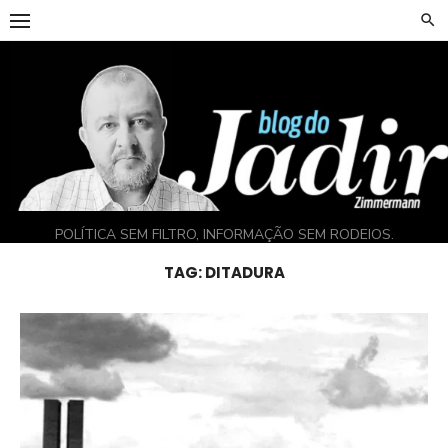
Skip
to
content
POLÍTICA SEM FILTRO, INFORMAÇÃO SEM RODEIOS.
TAG:
DITADURA