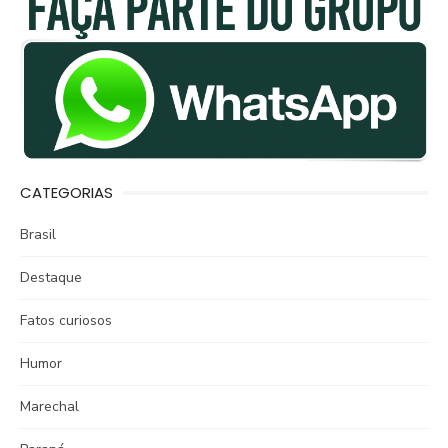
CATEGORIAS
Brasil
Destaque
Fatos curiosos
Humor
Marechal