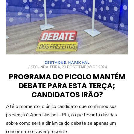
DESTAQUE
,
MARECHAL
POSTED
SEGUNDA-FEIRA, 23 DE SETEMBRO DE 2024
ON
PROGRAMA DO PICOLO MANTÉM
DEBATE PARA ESTA TERÇA;
CANDIDATOS IRÃO?
Até o momento, o único candidato que confirmou sua
presença é Arion Nasihgil (PL), o que levanta dúvidas
sobre como será a dinâmica do debate se apenas um
concorrente estiver presente.