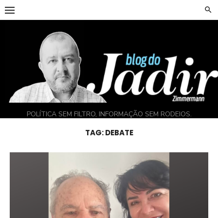
Skip
to
content
POLÍTICA SEM FILTRO, INFORMAÇÃO SEM RODEIOS.
TAG:
DEBATE