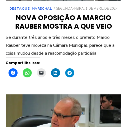
POSTED
DESTAQUE
,
MARECHAL
SEGUNDA-FEIRA, 1 DE ABRIL DE 2024
ON
NOVA OPOSIÇÃO A MARCIO
RAUBER MOSTRA A QUE VEIO
Se durante três anos e três meses o prefeito Marcio
Rauber teve moleza na Câmara Municipal, parece que a
coisa mudou desde a reacomodação partidária
Compartilhe isso: