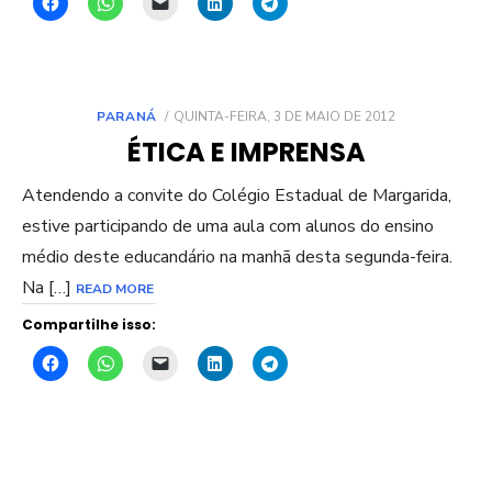
POSTED
PARANÁ
QUINTA-FEIRA, 3 DE MAIO DE 2012
ON
ÉTICA E IMPRENSA
Atendendo a convite do Colégio Estadual de Margarida,
estive participando de uma aula com alunos do ensino
médio deste educandário na manhã desta segunda-feira.
Na […]
READ MORE
Compartilhe isso: