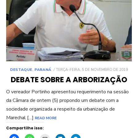
POSTED
DESTAQUE
,
PARANÁ
TERÇA-FEIRA, 5 DE NOVEMBRO DE 2019
ON
DEBATE SOBRE A ARBORIZAÇÃO
O vereador Portinho apresentou requerimento na sessão
da Câmara de ontem (5) propondo um debate com a
sociedade organizada a respeito da urbanização de
Marechal […]
READ MORE
Compartilhe isso: