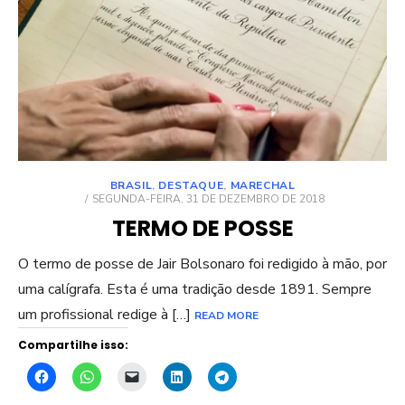
BRASIL
,
DESTAQUE
,
MARECHAL
POSTED
SEGUNDA-FEIRA, 31 DE DEZEMBRO DE 2018
ON
TERMO DE POSSE
O termo de posse de Jair Bolsonaro foi redigido à mão, por
uma calígrafa. Esta é uma tradição desde 1891. Sempre
um profissional redige à […]
READ MORE
Compartilhe isso: