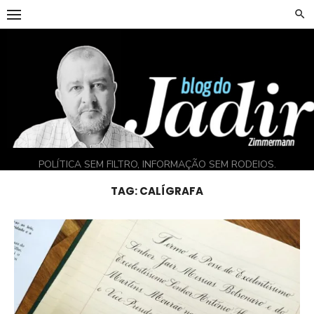
Skip
to
content
POLÍTICA SEM FILTRO, INFORMAÇÃO SEM RODEIOS.
TAG:
CALÍGRAFA