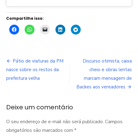
Compartilhe isso:
Navegação
Pátio de viaturas da PM
Discurso otimista, caixa
de
nasce sobre os restos da
cheio e obras lentas
prefeitura velha
marcam mensagem de
Post
Backes aos vereadores
Deixe um comentário
O seu endereço de e-mail não será publicado.
Campos
obrigatórios são marcados com
*