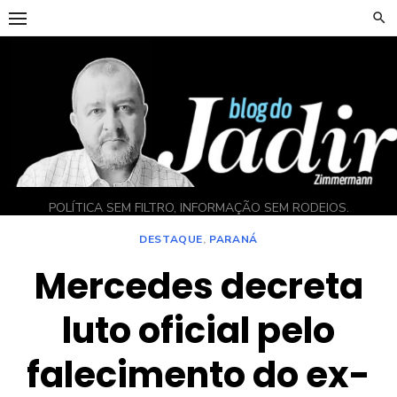
Skip
to
content
POLÍTICA SEM FILTRO, INFORMAÇÃO SEM RODEIOS.
DESTAQUE
,
PARANÁ
Mercedes decreta
luto oficial pelo
falecimento do ex-