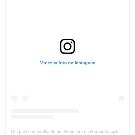
Ver essa foto no Instagram
Um post compartilhado por Prefeitura de Mercedes (@mercedes_prefa)