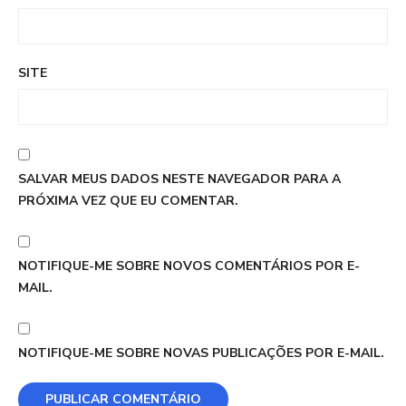
SITE
SALVAR MEUS DADOS NESTE NAVEGADOR PARA A
PRÓXIMA VEZ QUE EU COMENTAR.
NOTIFIQUE-ME SOBRE NOVOS COMENTÁRIOS POR E-
MAIL.
NOTIFIQUE-ME SOBRE NOVAS PUBLICAÇÕES POR E-MAIL.