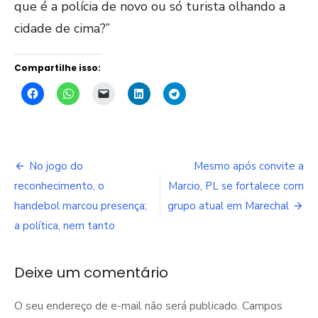
que é a polícia de novo ou só turista olhando a
cidade de cima?”
Compartilhe isso:
Navegação
No jogo do
Mesmo após convite a
de
reconhecimento, o
Marcio, PL se fortalece com
handebol marcou presença;
grupo atual em Marechal
Post
a política, nem tanto
Deixe um comentário
O seu endereço de e-mail não será publicado.
Campos