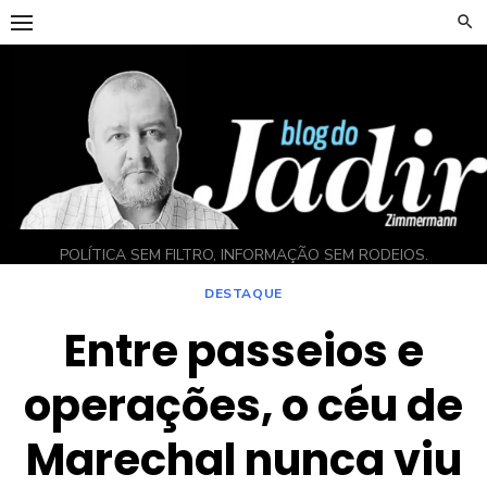
Skip
to
content
POLÍTICA SEM FILTRO, INFORMAÇÃO SEM RODEIOS.
DESTAQUE
Entre passeios e
operações, o céu de
Marechal nunca viu