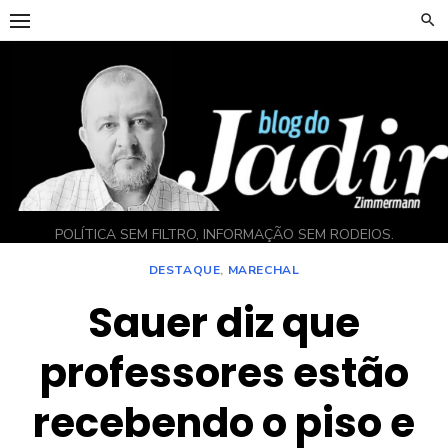
Skip
to
content
POLÍTICA SEM FILTRO, INFORMAÇÃO SEM RODEIOS.
DESTAQUE
,
MARECHAL
Sauer diz que
professores estão
recebendo o piso e