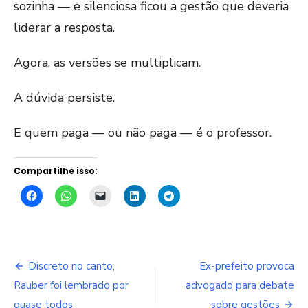
sozinha — e silenciosa ficou a gestão que deveria
liderar a resposta.
Agora, as versões se multiplicam.
A dúvida persiste.
E quem paga — ou não paga — é o professor.
Compartilhe isso:
Navegação
Discreto no canto,
Ex-prefeito provoca
de
Rauber foi lembrado por
advogado para debate
quase todos
sobre gestões