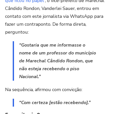
que ficou no papel”
, o vice-prefeito de Marechal
Cândido Rondon, Vanderlei Sauer, entrou em
contato com este jornalista via WhatsApp para
fazer um contraponto. De forma direta,
perguntou:
“Gostaria que me informasse o
nome de um professor do município
de Marechal Cândido Rondon, que
não esteja recebendo o piso
Nacional.”
Na sequência, afirmou com convicção:
“Com certeza [estão recebendo].”