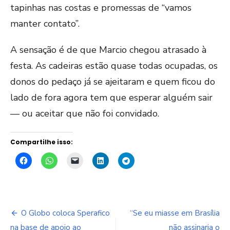
tapinhas nas costas e promessas de “vamos
manter contato”.
A sensação é de que Marcio chegou atrasado à
festa. As cadeiras estão quase todas ocupadas, os
donos do pedaço já se ajeitaram e quem ficou do
lado de fora agora tem que esperar alguém sair
— ou aceitar que não foi convidado.
Compartilhe isso:
Navegação
O Globo coloca Sperafico
“Se eu miasse em Brasília
na base de apoio ao
não assinaria o