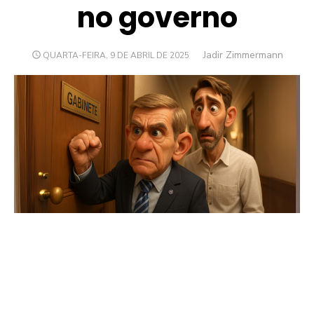
no governo
Author
Jadir Zimmermann
POSTED
QUARTA-FEIRA, 9 DE ABRIL DE 2025
ON