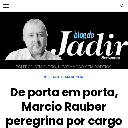
Skip
to
content
POLÍTICA SEM FILTRO, INFORMAÇÃO SEM RODEIOS.
DESTAQUE
,
MARECHAL
De porta em porta,
Marcio Rauber
peregrina por cargo