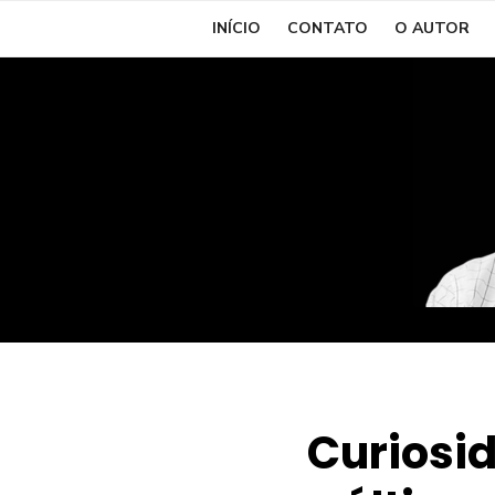
Skip
INÍCIO
CONTATO
O AUTOR
to
content
Curiosid