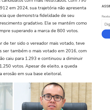
 candidatos com mais resultados. Com 790
ASSI
12 em 2024, sua trajetória não apresenta
ncia que demonstra fidelidade de seu
Receba
 crescimento gradativo. Ele se mantém como
sempre superando a marca de 800 votos.
ar de ter sido o vereador mais votado, teve
 ser também o mais votado em 2016, com
ão caiu para 1.293 e continuou a diminuir
.250 votos. Apesar de eleito, a queda
a erosão em sua base eleitoral.