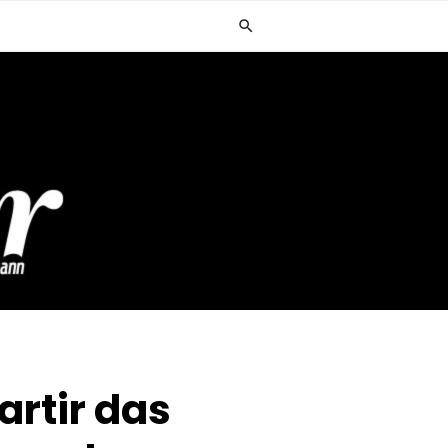
artir das