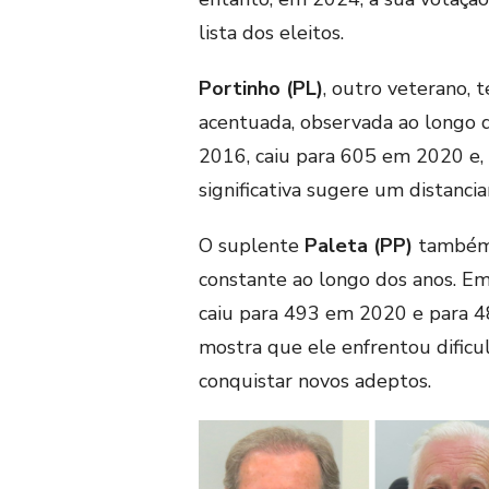
lista dos eleitos.
Portinho (PL)
, outro veterano, 
acentuada, observada ao longo 
2016, caiu para 605 em 2020 e,
significativa sugere um distanci
O suplente
Paleta (PP)
também 
constante ao longo dos anos. E
caiu para 493 em 2020 e para 4
mostra que ele enfrentou dificu
conquistar novos adeptos.