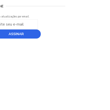
NE
 atualizações por email.