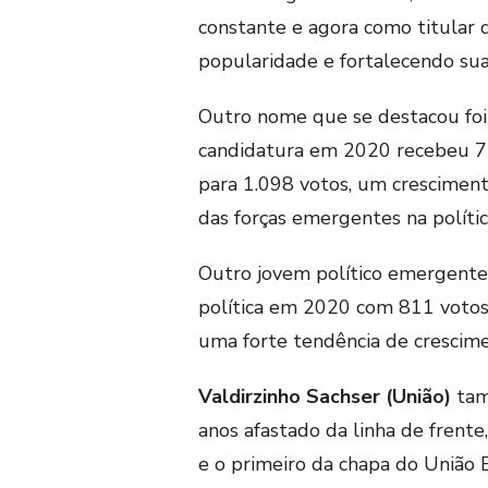
constante e agora como titular 
popularidade e fortalecendo sua
Outro nome que se destacou fo
candidatura em 2020 recebeu 7
para 1.098 votos, um crescimen
das forças emergentes na política
Outro jovem político emergente
política em 2020 com 811 votos
uma forte tendência de crescim
Valdirzinho Sachser (União)
tam
anos afastado da linha de frente
e o primeiro da chapa do União B