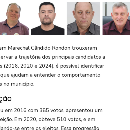
4 em Marechal Cândido Rondon trouxeram
rvar a trajetória dos principais candidatos a
s (2016, 2020 e 2024), é possível identificar
s que ajudam a entender o comportamento
as no município.
ação
eou em 2016 com 385 votos, apresentou um
leição. Em 2020, obteve 510 votos, e em
dando-se entre os eleitos. Essa progressão