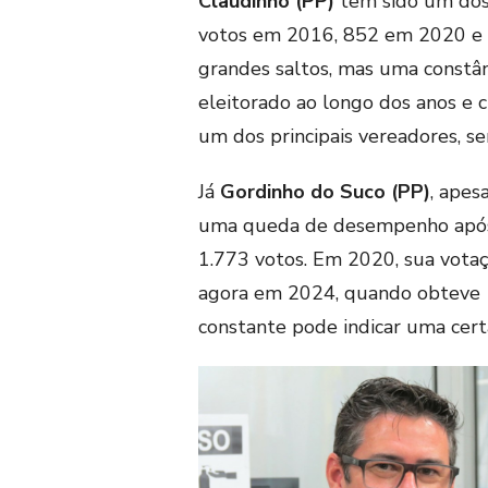
Claudinho (PP)
tem sido um dos
votos em 2016, 852 em 2020 e 9
grandes saltos, mas uma constâ
eleitorado ao longo dos anos e
um dos principais vereadores, 
Já
Gordinho do Suco (PP)
, apes
uma queda de desempenho após
1.773 votos. Em 2020, sua votaç
agora em 2024, quando obteve 1
constante pode indicar uma cert