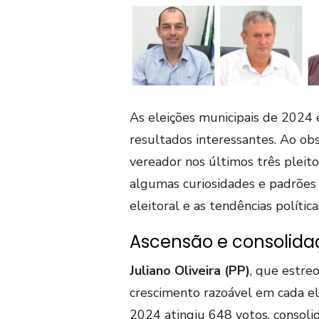
As eleições municipais de 202
resultados interessantes. Ao obse
vereador nos últimos três pleito
algumas curiosidades e padrõe
eleitoral e as tendências polític
Ascensão e consolid
Juliano Oliveira (PP)
, que estr
crescimento razoável em cada e
2024 atingiu 648 votos, consoli