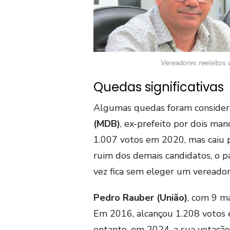
Vereadores reeleitos 
Quedas significativas
Algumas quedas foram consider
(MDB)
, ex-prefeito por dois ma
1.007 votos em 2020, mas caiu
ruim dos demais candidatos, o p
vez fica sem eleger um vereador
Pedro Rauber (União)
, com 9 m
Em 2016, alcançou 1.208 votos 
entanto, em 2024, a sua votação