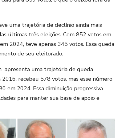
teve uma trajetória de declínio ainda mais
das últimas três eleições. Com 852 votos em
 em 2024, teve apenas 345 votos. Essa queda
amento de seu eleitorado.
apresenta uma trajetória de queda
m 2016, recebeu 578 votos, mas esse número
80 em 2024. Essa diminuição progressiva
ldades para manter sua base de apoio e