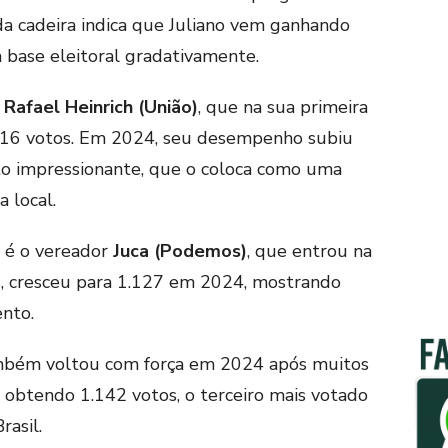
da cadeira indica que Juliano vem ganhando
 base eleitoral gradativamente.
i
Rafael Heinrich (União)
, que na sua primeira
16 votos. Em 2024, seu desempenho subiu
to impressionante, que o coloca como uma
 local.
 é o vereador
Juca (Podemos)
, que entrou na
, cresceu para 1.127 em 2024, mostrando
ento.
bém voltou com força em 2024 após muitos
, obtendo 1.142 votos, o terceiro mais votado
rasil.