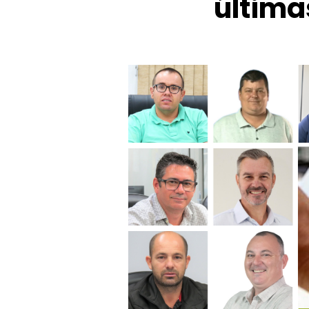
última