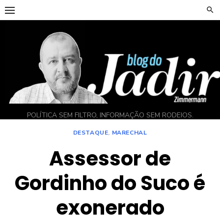
Skip
to
content
POLÍTICA SEM FILTRO, INFORMAÇÃO SEM RODEIOS.
DESTAQUE
,
MARECHAL
Assessor de
Gordinho do Suco é
exonerado