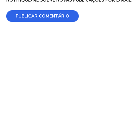
NOTIFIQUE-ME SOBRE NOVAS PUBLICAÇÕES POR E-MAIL.