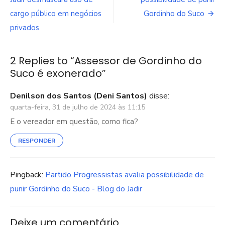
de
cargo público em negócios
Gordinho do Suco
Post
privados
2 Replies to “
Assessor de Gordinho do
Suco é exonerado
”
Denilson dos Santos (Deni Santos)
disse:
quarta-feira, 31 de julho de 2024 às 11:15
E o vereador em questão, como fica?
RESPONDER
Pingback:
Partido Progressistas avalia possibilidade de
punir Gordinho do Suco - Blog do Jadir
Deixe um comentário