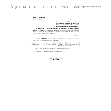
Author
Jadir Zimmermann
POSTED
QUARTA-FEIRA, 31 DE JULHO DE 2024
ON