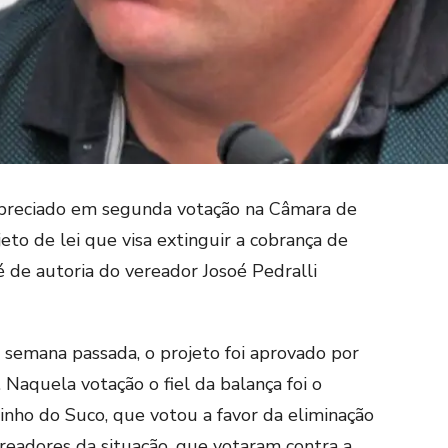
 apreciado em segunda votação na Câmara de
to de lei que visa extinguir a cobrança de
é de autoria do vereador Josoé Pedralli
a semana passada, o projeto foi aprovado por
. Naquela votação o fiel da balança foi o
inho do Suco, que votou a favor da eliminação
ereadores da situação, que votaram contra a