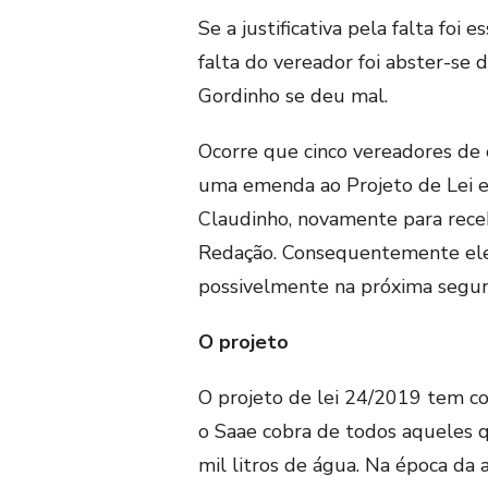
Se a justificativa pela falta fo
falta do vereador foi abster-se 
Gordinho se deu mal.
Ocorre que cinco vereadores de 
uma emenda ao Projeto de Lei e 
Claudinho, novamente para receb
Redação. Consequentemente ele 
possivelmente na próxima segun
O projeto
O projeto de lei 24/2019 tem co
o Saae cobra de todos aqueles
mil litros de água. Na época da 