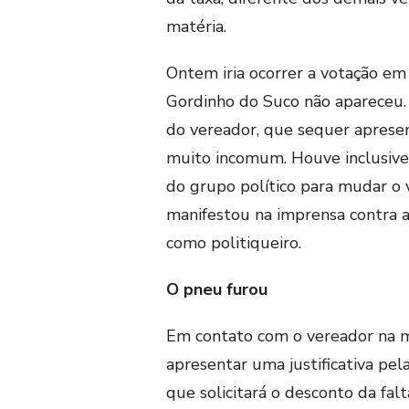
matéria.
Ontem iria ocorrer a votação em 
Gordinho do Suco não apareceu.
do vereador, que sequer apresent
muito incomum. Houve inclusive 
do grupo político para mudar o 
manifestou na imprensa contra a 
como politiqueiro.
O pneu furou
Em contato com o vereador na ma
apresentar uma justificativa pel
que solicitará o desconto da fal