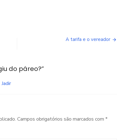
A tarifa e o vereador
giu do páreo?”
Jadir
blicado.
Campos obrigatórios são marcados com
*