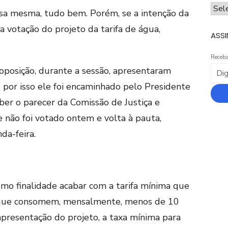
ARQ
i essa mesma, tudo bem. Porém, se a intenção da
da votação do projeto da tarifa de água,
ASSI
Receba
oposição, durante a sessão, apresentaram
por isso ele foi encaminhado pelo Presidente
er o parecer da Comissão de Justiça e
não foi votado ontem e volta à pauta,
da-feira.
mo finalidade acabar com a tarifa mínima que
 que consomem, mensalmente, menos de 10
apresentação do projeto, a taxa mínima para