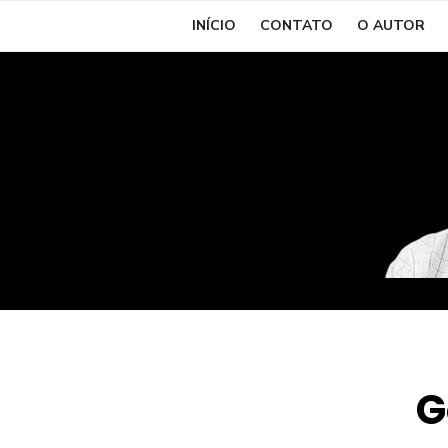
Skip
INÍCIO
CONTATO
O AUTOR
to
content
G