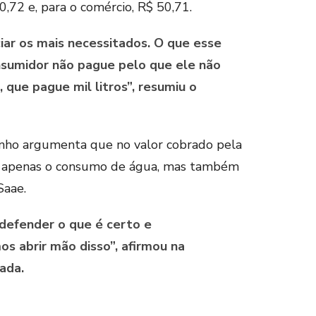
,72 e, para o comércio, R$ 50,71.
ciar os mais necessitados. O que esse
nsumidor não pague pelo que ele não
s, que pague mil litros”, resumiu o
inho argumenta que no valor cobrado pela
ão apenas o consumo de água, mas também
Saae.
defender o que é certo e
os abrir mão disso”, afirmou na
ada.