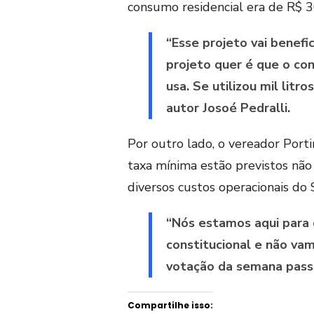
consumo residencial era de R$ 30
“Esse projeto vai benefi
projeto quer é que o co
usa. Se utilizou mil litro
autor Josoé Pedralli.
Por outro lado, o vereador Port
taxa mínima estão previstos n
diversos custos operacionais do 
“Nós estamos aqui para 
constitucional e não vam
votação da semana pass
Compartilhe isso: