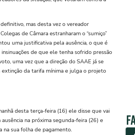
definitivo, mas desta vez o vereador
 Colegas de Câmara estranharam o “sumiço”
ou uma justificativa pela ausência, o que é
insinuações de que ele tenha sofrido pressão
voto, uma vez que a direção do SAAE já se
extinção da tarifa mínima e julga o projeto
nhã desta terça-feira (16) ele disse que vai
a ausência na próxima segunda-feira (26) e
ta na sua folha de pagamento.