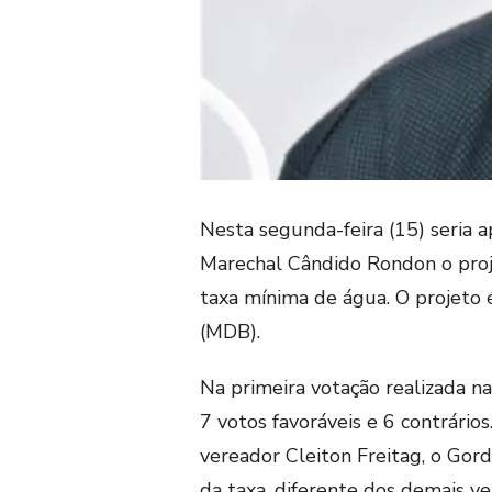
Nesta segunda-feira (15) seria
Marechal Cândido Rondon o proje
taxa mínima de água. O projeto 
(MDB).
Na primeira votação realizada n
7 votos favoráveis e 6 contrários
vereador Cleiton Freitag, o Gord
da taxa, diferente dos demais v