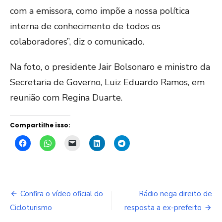
com a emissora, como impõe a nossa política
interna de conhecimento de todos os
colaboradores”, diz o comunicado.
Na foto, o presidente Jair Bolsonaro e ministro da
Secretaria de Governo, Luiz Eduardo Ramos, em
reunião com Regina Duarte.
Compartilhe isso:
Navegação
Confira o vídeo oficial do
Rádio nega direito de
de
Cicloturismo
resposta a ex-prefeito