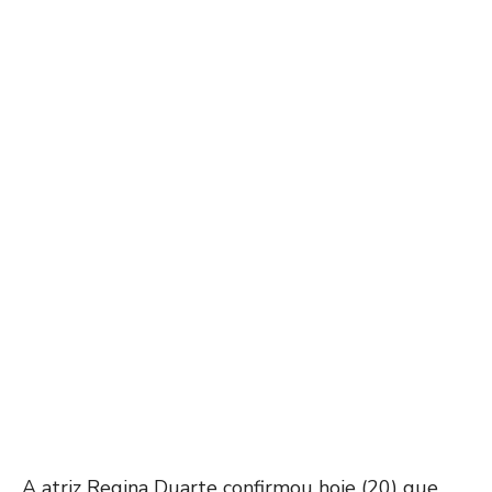
A atriz Regina Duarte confirmou hoje (20) que