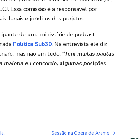
 CCJ. Essa comissão é a responsável por
is, legais e jurídicos dos projetos.
icipante de uma minissérie de podcast
inada
Política Sub30
. Na entrevista ele diz
sonaro, mas não em tudo.
“Tem muitas pautas
a maioria eu concordo, algumas posições
ia.
Sessão na Ópera de Arame