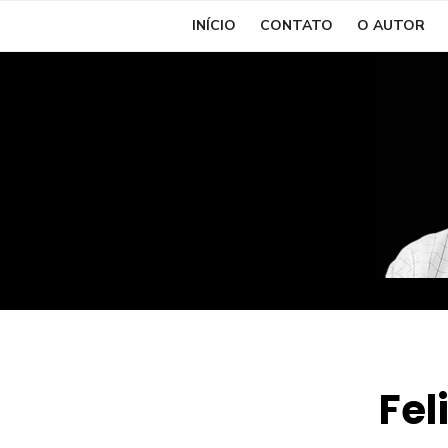
Skip
INÍCIO
CONTATO
O AUTOR
to
content
Fel