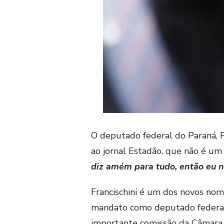
O deputado federal do Paraná, Fe
ao jornal Estadão, que não é um
diz amém para tudo, então eu n
Francischini é um dos novos nom
mandato como deputado federal
importante comissão da Câmara 