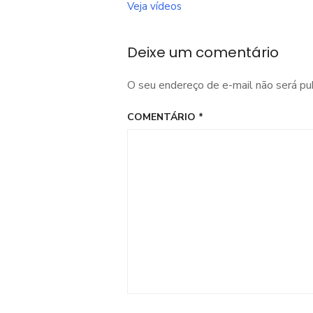
de
Veja vídeos
Post
Deixe um comentário
O seu endereço de e-mail não será pu
COMENTÁRIO
*