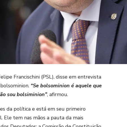
lipe Francischini (PSL), disse em entrevista
 bolsominion.
“Se bolsominion é aquele que
ão sou bolsiminion”
, afirmou.
es da política e está em seu primeiro
. Ele tem nas mãos a pauta da mais
dos Deputados: a Comissão de Constituição,