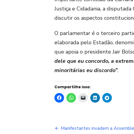
Justiça e Cidadania, a disputada
discutir os aspectos constituciona
O parlamentar é o terceiro part
elaborada pelo Estadão, denom
que apoia o presidente Jair Bol
dele que eu concordo, a extrem
minoritárias eu discordo”
.
Compartilhe isso:
Navegação
Manifestantes invadem a Assemble