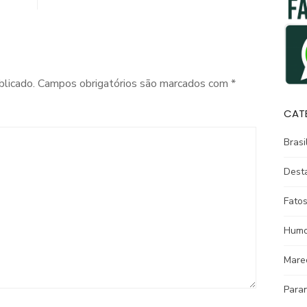
blicado.
Campos obrigatórios são marcados com
*
CAT
Brasi
Dest
Fatos
Humo
Mare
Para