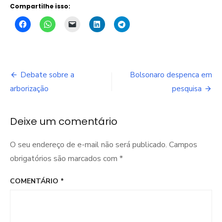
Compartilhe isso:
Navegação
Debate sobre a
Bolsonaro despenca em
de
arborização
pesquisa
Post
Deixe um comentário
O seu endereço de e-mail não será publicado.
Campos
obrigatórios são marcados com
*
COMENTÁRIO
*