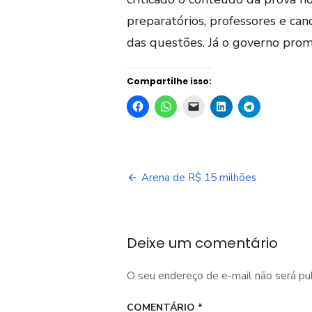
preparatórios, professores e can
das questões. Já o governo pro
Compartilhe isso:
Navegação
Arena de R$ 15 milhões
de
Post
Deixe um comentário
O seu endereço de e-mail não será pu
COMENTÁRIO
*