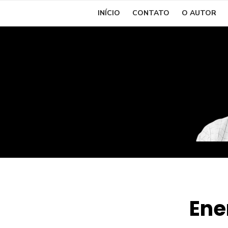
Skip
INÍCIO
CONTATO
O AUTOR
to
content
Ene