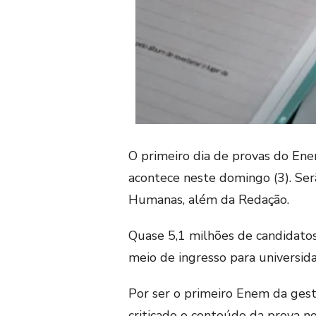
O primeiro dia de provas do En
acontece neste domingo (3). Se
Humanas, além da Redação.
Quase 5,1 milhões de candidatos 
meio de ingresso para universida
Por ser o primeiro Enem da gest
criticado o conteúdo da prova no