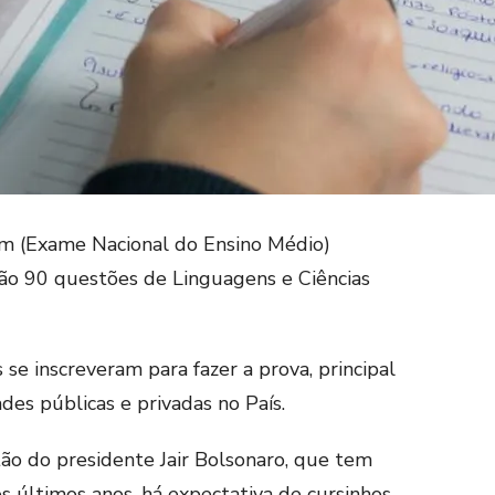
em (Exame Nacional do Ensino Médio)
rão 90 questões de Linguagens e Ciências
se inscreveram para fazer a prova, principal
des públicas e privadas no País.
ão do presidente Jair Bolsonaro, que tem
s últimos anos, há expectativa de cursinhos