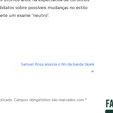
didatos sobre possíveis mudanças no estilo
mete um exame “neutro”.
Samuel Rosa anuncia o fim da banda Skank
blicado.
Campos obrigatórios são marcados com
*