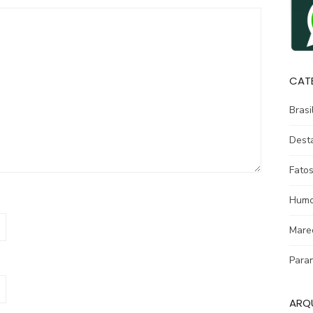
CAT
Brasi
Dest
Fatos
Humo
Mare
Para
ARQ