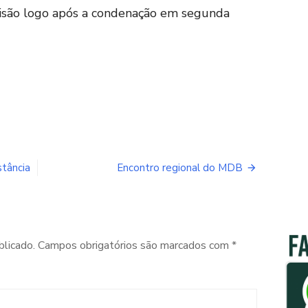
isão logo após a condenação em segunda
stância
Encontro regional do MDB
blicado.
Campos obrigatórios são marcados com
*