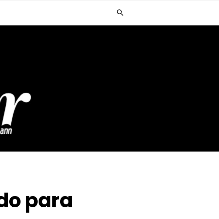
do para