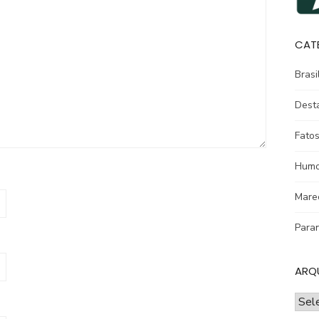
CAT
Brasi
Dest
Fatos
Humo
Mare
Para
ARQ
ARQ