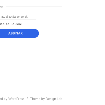
NE
 atualizações por email.
d by WordPress
/
Theme by Design Lab