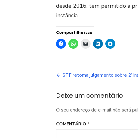
desde 2016, tem permitido a pr
instância.
Compartilhe isso:
Navegação
STF retoma julgamento sobre 2ª in
de
Deixe um comentário
Post
O seu endereço de e-mail não será pu
COMENTÁRIO
*