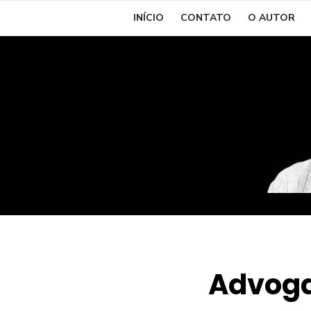
Skip
INÍCIO
CONTATO
O AUTOR
to
content
Advoga