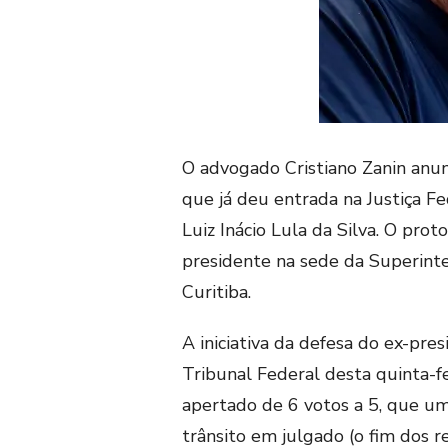
O advogado Cristiano Zanin anunc
que já deu entrada na Justiça F
Luiz Inácio Lula da Silva. O prot
presidente na sede da Superinte
Curitiba.
A iniciativa da defesa do ex-pr
Tribunal Federal desta quinta-fei
apertado de 6 votos a 5, que u
trânsito em julgado (o fim dos r