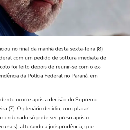
iou no final da manhã desta sexta-feira (8)
ederal com um pedido de soltura imediata de
ocolo foi feito depois de reunir-se com o ex-
ndência da Polícia Federal no Paraná, em
esidente ocorre após a decisão do Supremo
ra (7). O plenário decidiu, com placar
m condenado só pode ser preso após o
ecursos), alterando a jurisprudência, que