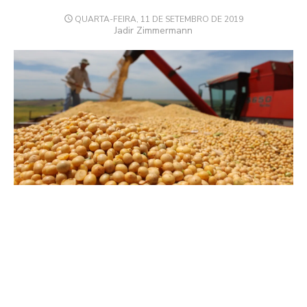
POSTED
QUARTA-FEIRA, 11 DE SETEMBRO DE 2019
ON
Author
Jadir Zimmermann