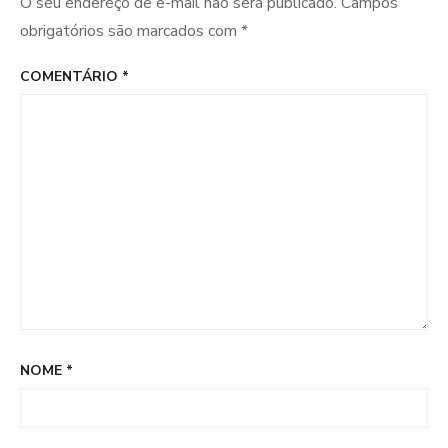
O seu endereço de e-mail não será publicado.
Campos
obrigatórios são marcados com
*
COMENTÁRIO
*
NOME
*