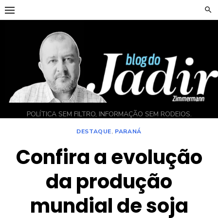
Skip
to
content
POLÍTICA SEM FILTRO, INFORMAÇÃO SEM RODEIOS.
DESTAQUE
,
PARANÁ
Confira a evolução
da produção
mundial de soja