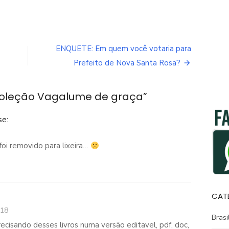
ENQUETE: Em quem você votaria para
Prefeito de Nova Santa Rosa?
 Coleção Vagalume de graça
”
se:
foi removido para lixeira…
CAT
:18
Brasi
ecisando desses livros numa versão editavel, pdf, doc,