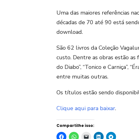
Uma das maiores referências naci
décadas de 70 até 90 está sendo
download.
São 62 livros da Coleção Vaga
custo. Dentre as obras estão as 
do Diabo”, “Tonico e Carniça”, “Ér
entre muitas outras.
Os títulos estão sendo disponibi
Clique aqui para baixar
.
Compartilhe isso: