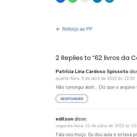
Navegação
Reforço ao PP
de
Post
2 Replies to “
62 livros da
Patrícia Lina Cardoso Spissoto
dis
quarta-feira, 8 de abril de 2020 às 12:59
Não consegui abrir… Diz que o arquivo 
RESPONDER
edilson
disse:
segunda-feira, 11 de julho de 2022 às 10
Fala seu moço. Eu dou aula e estava pr