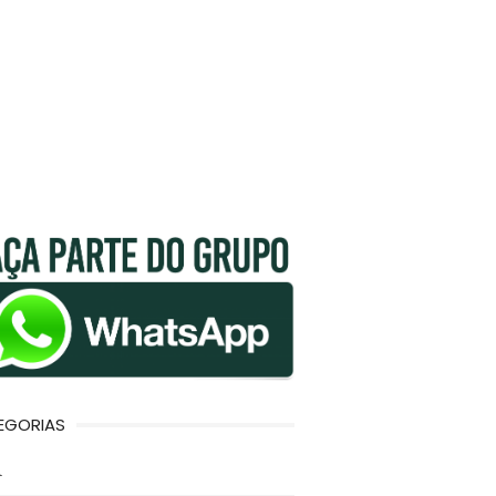
EGORIAS
l