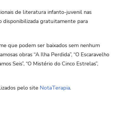
onais de literatura infanto-juvenil nas
 disponibilizada gratuitamente para
lume que podem ser baixados sem nenhum
famosas obras “A Ilha Perdida”, “O Escaravelho
amos Seis”, “O Mistério do Cinco Estrelas”,
lizados pelo site
NotaTerapia
.