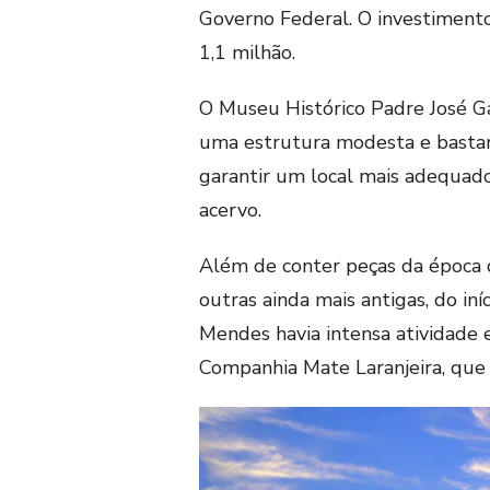
Governo Federal. O investimen
1,1 milhão.
O Museu Histórico Padre José 
uma estrutura modesta e bastan
garantir um local mais adequado 
acervo.
Além de conter peças da época d
outras ainda mais antigas, do in
Mendes havia intensa atividade 
Companhia Mate Laranjeira, que