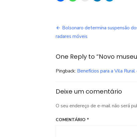
Navegação
Bolsonaro determina suspensão do
de
radares móveis
Post
One Reply to “Novo museu
Pingback:
Benefícios para a Vila Rural 
Deixe um comentário
O seu endereço de e-mail não será pu
COMENTÁRIO
*