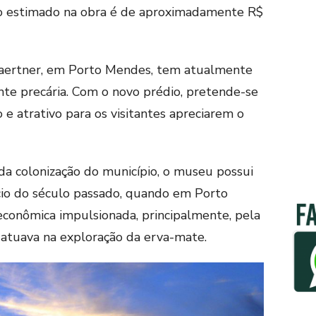
to estimado na obra é de aproximadamente R$
Gaertner, em Porto Mendes, tem atualmente
te precária. Com o novo prédio, pretende-se
e atrativo para os visitantes apreciarem o
a colonização do município, o museu possui
ício do século passado, quando em Porto
econômica impulsionada, principalmente, pela
 atuava na exploração da erva-mate.