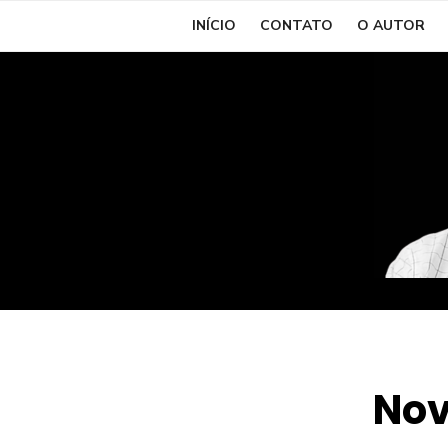
Skip
INÍCIO
CONTATO
O AUTOR
to
content
Nov