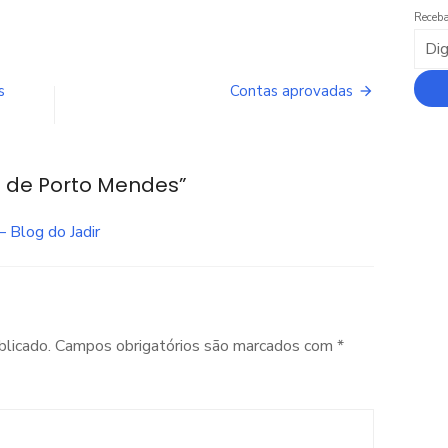
Receba
s
Contas aprovadas
 de Porto Mendes”
– Blog do Jadir
blicado.
Campos obrigatórios são marcados com
*