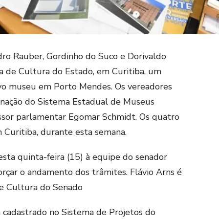
edro Rauber, Gordinho do Suco e Dorivaldo
ia de Cultura do Estado, em Curitiba, um
ovo museu em Porto Mendes. Os vereadores
enação do Sistema Estadual de Museus
ssor parlamentar Egomar Schmidt. Os quatro
m Curitiba, durante esta semana.
sta quinta-feira (15) à equipe do senador
orçar o andamento dos trâmites. Flávio Arns é
de Cultura do Senado
á cadastrado no Sistema de Projetos do