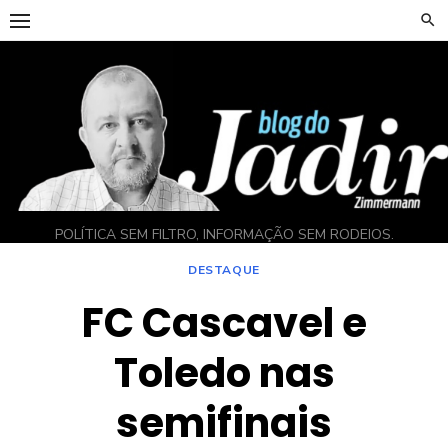
Skip
to
content
POLÍTICA SEM FILTRO, INFORMAÇÃO SEM RODEIOS.
DESTAQUE
FC Cascavel e
Toledo nas
semifinais