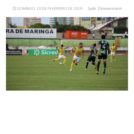
Author
Jadir Zimmermann
POSTED
DOMINGO, 10 DE FEVEREIRO DE 2019
ON