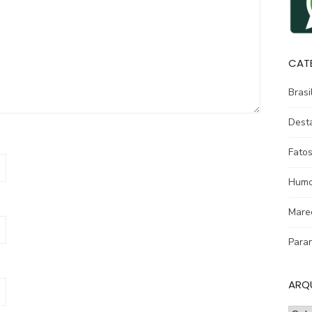
CAT
Brasi
Dest
Fatos
Humo
Mare
Para
ARQ