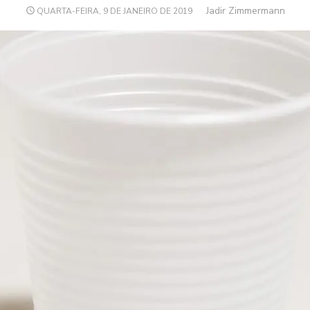
Author
Jadir Zimmermann
POSTED
QUARTA-FEIRA, 9 DE JANEIRO DE 2019
ON