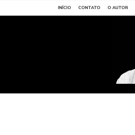
Skip
INÍCIO
CONTATO
O AUTOR
to
content