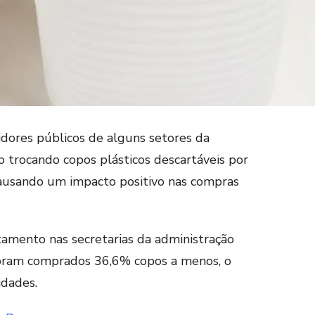
ores públicos de alguns setores da
ão trocando copos plásticos descartáveis por
 causando um impacto positivo nas compras
amento nas secretarias da administração
foram comprados 36,6% copos a menos, o
idades.