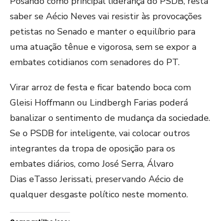
Posando como principal liderança do PSDB, resta
saber se Aécio Neves vai resistir às provocações
petistas no Senado e manter o equilíbrio para
uma atuação tênue e vigorosa, sem se expor a
embates cotidianos com senadores do PT.
Virar arroz de festa e ficar batendo boca com
Gleisi Hoffmann ou Lindbergh Farias poderá
banalizar o sentimento de mudança da sociedade.
Se o PSDB for inteligente, vai colocar outros
integrantes da tropa de oposição para os
embates diários, como José Serra, Álvaro
Dias eTasso Jerissati, preservando Aécio de
qualquer desgaste político neste momento.