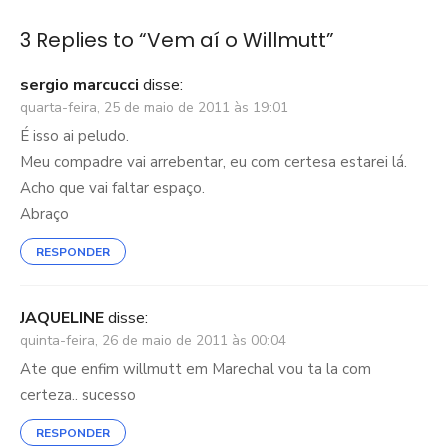
Post
3 Replies to “
Vem aí o Willmutt
”
sergio marcucci
disse:
quarta-feira, 25 de maio de 2011 às 19:01
É isso ai peludo.
Meu compadre vai arrebentar, eu com certesa estarei lá.
Acho que vai faltar espaço.
Abraço
RESPONDER
JAQUELINE
disse:
quinta-feira, 26 de maio de 2011 às 00:04
Ate que enfim willmutt em Marechal vou ta la com
certeza.. sucesso
RESPONDER