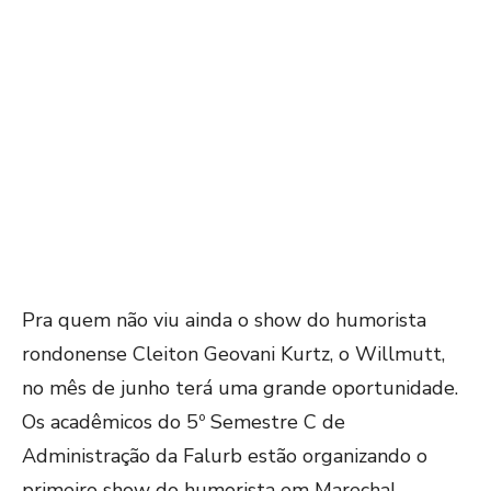
Pra quem não viu ainda o show do humorista
rondonense Cleiton Geovani Kurtz, o Willmutt,
no mês de junho terá uma grande oportunidade.
Os acadêmicos do 5º Semestre C de
Administração da Falurb estão organizando o
primeiro show do humorista em Marechal