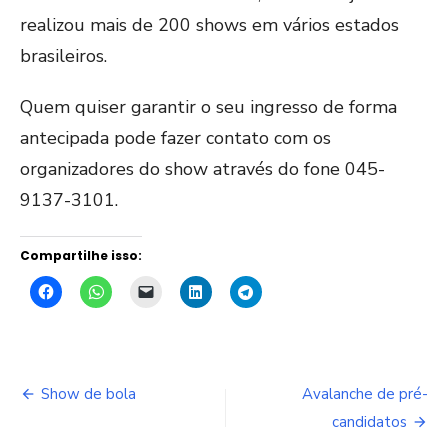
realizou mais de 200 shows em vários estados
brasileiros.
Quem quiser garantir o seu ingresso de forma
antecipada pode fazer contato com os
organizadores do show através do fone 045-
9137-3101.
Compartilhe isso:
Navegação
Show de bola
Avalanche de pré-
de
candidatos