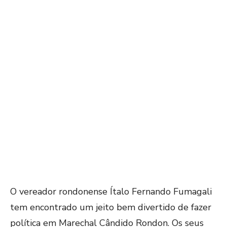
O vereador rondonense Ítalo Fernando Fumagali
tem encontrado um jeito bem divertido de fazer
política em Marechal Cândido Rondon. Os seus