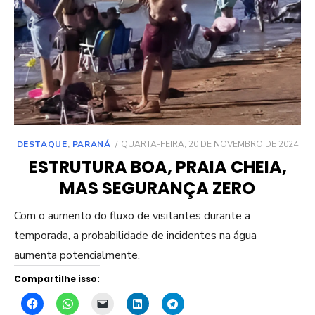
POSTED
DESTAQUE
,
PARANÁ
QUARTA-FEIRA, 20 DE NOVEMBRO DE 2024
ON
ESTRUTURA BOA, PRAIA CHEIA,
MAS SEGURANÇA ZERO
Com o aumento do fluxo de visitantes durante a
temporada, a probabilidade de incidentes na água
aumenta potencialmente.
Compartilhe isso: