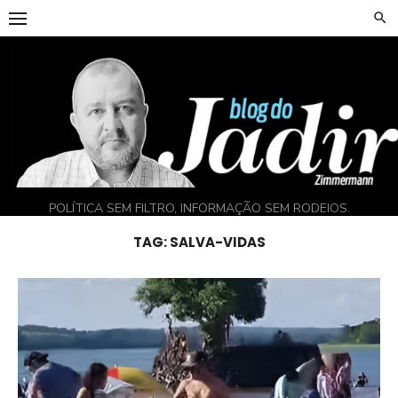
Skip
to
content
POLÍTICA SEM FILTRO, INFORMAÇÃO SEM RODEIOS.
TAG:
SALVA-VIDAS