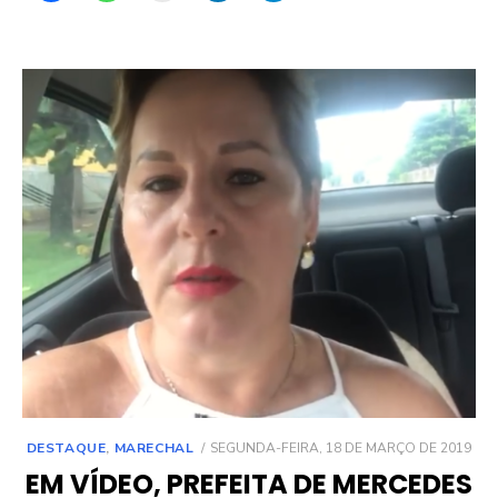
POSTED
DESTAQUE
,
MARECHAL
SEGUNDA-FEIRA, 18 DE MARÇO DE 2019
ON
EM VÍDEO, PREFEITA DE MERCEDES