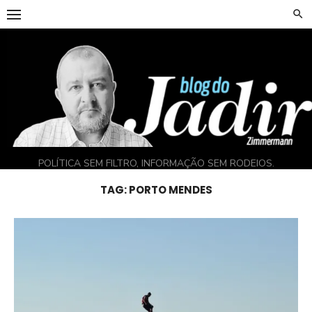
Skip
to
content
POLÍTICA SEM FILTRO, INFORMAÇÃO SEM RODEIOS.
TAG:
PORTO MENDES