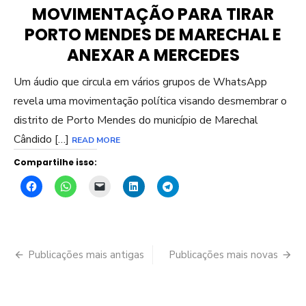
MOVIMENTAÇÃO PARA TIRAR
PORTO MENDES DE MARECHAL E
ANEXAR A MERCEDES
Um áudio que circula em vários grupos de WhatsApp
revela uma movimentação política visando desmembrar o
distrito de Porto Mendes do município de Marechal
Cândido […]
READ MORE
Compartilhe isso:
Navegação
Publicações mais antigas
Publicações mais novas
por
posts