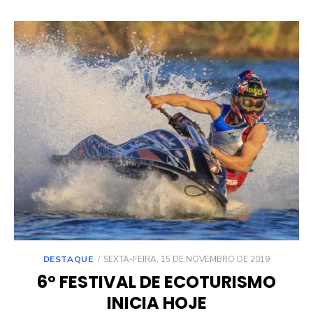
POSTED
DESTAQUE
SEXTA-FEIRA, 15 DE NOVEMBRO DE 2019
ON
6º FESTIVAL DE ECOTURISMO
INICIA HOJE