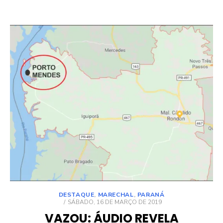
DESTAQUE
,
MARECHAL
,
PARANÁ
POSTED
SÁBADO, 16 DE MARÇO DE 2019
ON
VAZOU: ÁUDIO REVELA