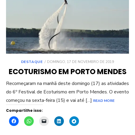
POSTED
DESTAQUE
DOMINGO, 17 DE NOVEMBRO DE 2019
ON
ECOTURISMO EM PORTO MENDES
Recomeçaram na manhã deste domingo (17) as atividades
do 6º Festival de Ecoturismo em Porto Mendes. O evento
começou na sexta-feira (15) e vai até […]
READ MORE
Compartilhe isso: