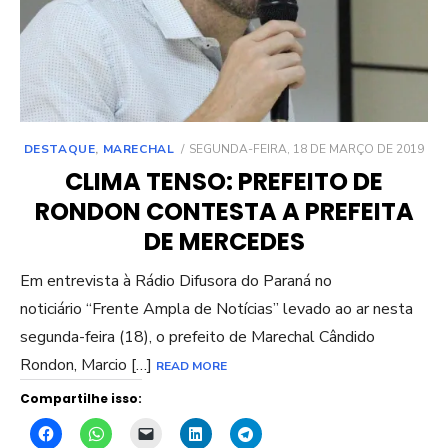
POSTED
DESTAQUE
,
MARECHAL
SEGUNDA-FEIRA, 18 DE MARÇO DE 2019
ON
CLIMA TENSO: PREFEITO DE
RONDON CONTESTA A PREFEITA
DE MERCEDES
Em entrevista à Rádio Difusora do Paraná no
noticiário “Frente Ampla de Notícias” levado ao ar nesta
segunda-feira (18), o prefeito de Marechal Cândido
Rondon, Marcio […]
READ MORE
Compartilhe isso: