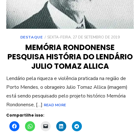
POSTED
DESTAQUE
SEXTA-FEIRA, 27 DE SETEMBRO DE 2019
ON
MEMÓRIA RONDONENSE
PESQUISA HISTÓRIA DO LENDÁRIO
JULIO TOMAZ ALLICA
Lendário pela riqueza e violência praticada na região de
Porto Mendes, o obrageiro Julio Tomaz Allica (imagem)
está sendo pesquisado pelo projeto histórico Memória
Rondonense, […]
READ MORE
Compartilhe isso: