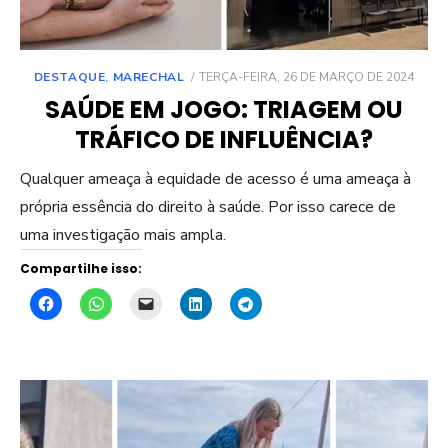
POSTED
DESTAQUE
,
MARECHAL
TERÇA-FEIRA, 26 DE MARÇO DE 2024
ON
SAÚDE EM JOGO: TRIAGEM OU
TRÁFICO DE INFLUÊNCIA?
Qualquer ameaça à equidade de acesso é uma ameaça à
própria essência do direito à saúde. Por isso carece de
uma investigação mais ampla.
Compartilhe isso: