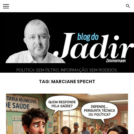
Skip
to
content
POLÍTICA SEM FILTRO, INFORMAÇÃO SEM RODEIOS.
TAG:
MARCIANE SPECHT