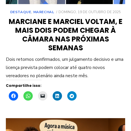
POSTED
DESTAQUE
,
MARECHAL
DOMINGO, 19 DE OUTUBRO DE 2025
ON
MARCIANE E MARCIEL VOLTAM, E
MAIS DOIS PODEM CHEGAR À
CÂMARA NAS PRÓXIMAS
SEMANAS
Dois retornos confirmados, um julgamento decisivo e uma
licença prevista podem colocar até quatro novos
vereadores no plenário ainda neste mês.
Compartilhe isso: