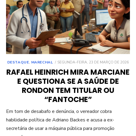
POSTED
DESTAQUE
,
MARECHAL
SEGUNDA-FEIRA, 23 DE MARÇO DE 2026
ON
RAFAEL HEINRICH MIRA MARCIANE
E QUESTIONA SE A SAÚDE DE
RONDON TEM TITULAR OU
“FANTOCHE”
Em tom de desabafo e denúncia, o vereador cobra
habilidade política de Adriano Backes e acusa a ex-
secretária de usar a máquina pública para promoção