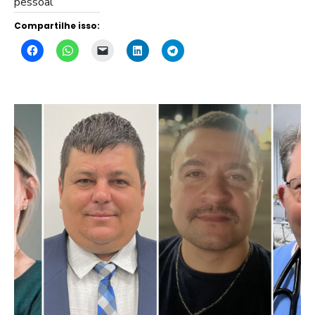
pessoal
Compartilhe isso: